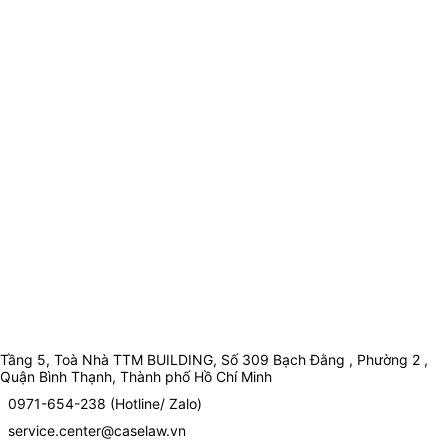
Tầng 5, Toà Nhà TTM BUILDING, Số 309 Bạch Đằng , Phường 2 ,
Quận Bình Thạnh, Thành phố Hồ Chí Minh
0971-654-238 (Hotline/ Zalo)
service.center@caselaw.vn