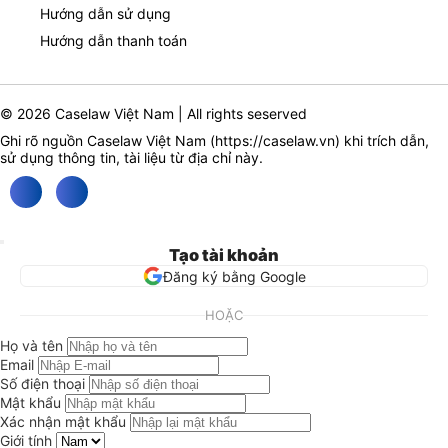
Hướng dẫn sử dụng
Hướng dẫn thanh toán
© 2026 Caselaw Việt Nam | All rights seserved
Ghi rõ nguồn Caselaw Việt Nam (
https://caselaw.vn
) khi trích dẫn,
sử dụng thông tin, tài liệu từ địa chỉ này.
Tạo tài khoản
Đăng ký bằng Google
HOẶC
Họ và tên
Email
Số điện thoại
Mật khẩu
Xác nhận mật khẩu
Giới tính