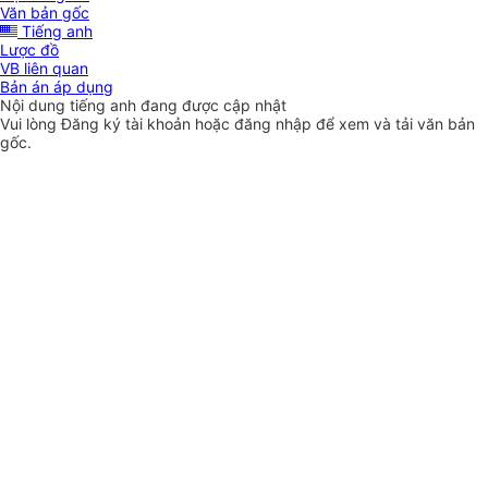
Văn bản gốc
Tiếng anh
Lược đồ
VB liên quan
Bản án áp dụng
Nội dung tiếng anh đang được cập nhật
Vui lòng
Đăng ký
tài khoản hoặc
đăng nhập
để xem và tải văn bản
gốc.