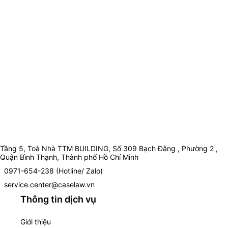
Tầng 5, Toà Nhà TTM BUILDING, Số 309 Bạch Đằng , Phường 2 ,
Quận Bình Thạnh, Thành phố Hồ Chí Minh
0971-654-238 (Hotline/ Zalo)
service.center@caselaw.vn
Thông tin dịch vụ
Giới thiệu