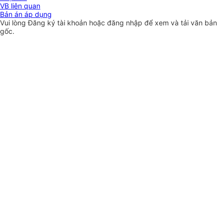
VB liên quan
Bản án áp dụng
Vui lòng
Đăng ký
tài khoản hoặc
đăng nhập
để xem và tải văn bản
gốc.