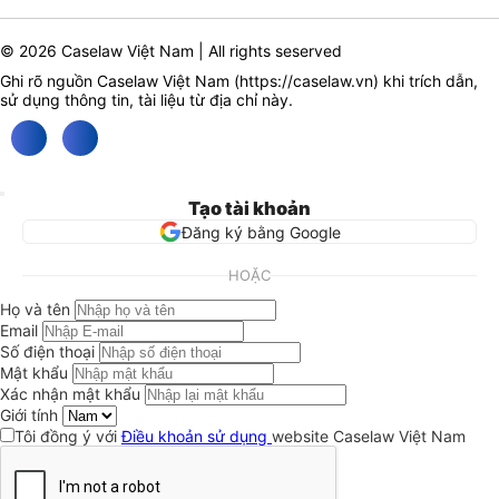
© 2026 Caselaw Việt Nam | All rights seserved
Ghi rõ nguồn Caselaw Việt Nam (
https://caselaw.vn
) khi trích dẫn,
sử dụng thông tin, tài liệu từ địa chỉ này.
Tạo tài khoản
Đăng ký bằng Google
HOẶC
Họ và tên
Email
Số điện thoại
Mật khẩu
Xác nhận mật khẩu
Giới tính
Tôi đồng ý với
Điều khoản sử dụng
website Caselaw Việt Nam