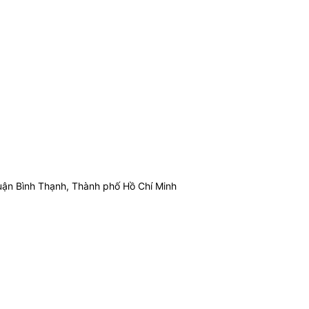
ận Bình Thạnh, Thành phố Hồ Chí Minh