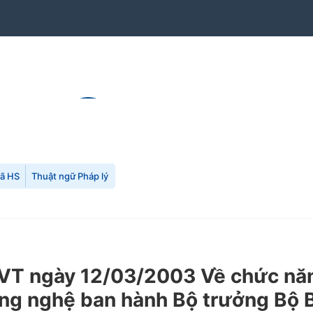
mã HS
Thuật ngữ Pháp lý
T ngày 12/03/2003 Về chức năng
ng nghệ ban hành Bộ trưởng Bộ B