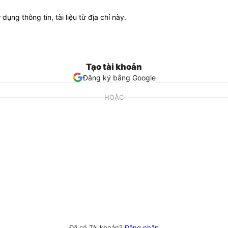
ử dụng thông tin, tài liệu từ địa chỉ này.
Tạo tài khoản
Đăng ký bằng Google
HOẶC
Đã có Tài khoản?
Đăng nhập