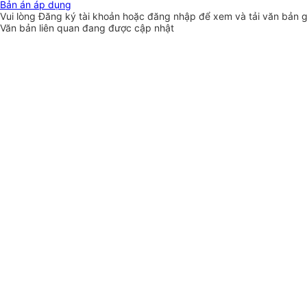
Bản án áp dụng
Vui lòng
Đăng ký
tài khoản hoặc
đăng nhập
để xem và tải văn bản 
Văn bản liên quan đang được cập nhật