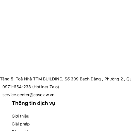
Tầng 5, Toà Nhà TTM BUILDING, Số 309 Bạch Đằng , Phường 2 , Qu
0971-654-238 (Hotline/ Zalo)
service.center@caselaw.vn
Thông tin dịch vụ
Giới thiệu
Giải pháp