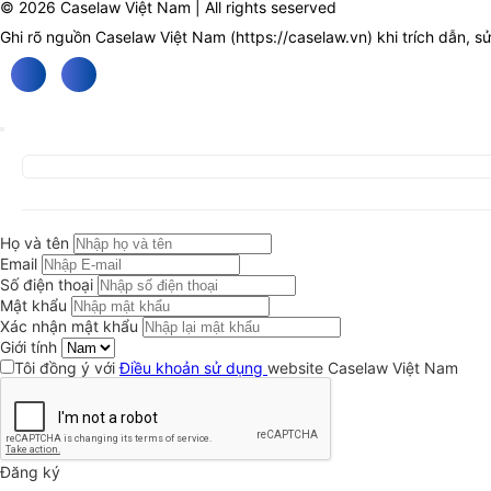
© 2026 Caselaw Việt Nam | All rights seserved
Ghi rõ nguồn Caselaw Việt Nam (
https://caselaw.vn
) khi trích dẫn, s
Họ và tên
Email
Số điện thoại
Mật khẩu
Xác nhận mật khẩu
Giới tính
Tôi đồng ý với
Điều khoản sử dụng
website Caselaw Việt Nam
Đăng ký