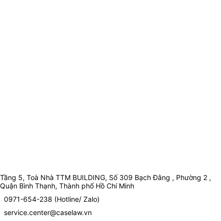
Tầng 5, Toà Nhà TTM BUILDING, Số 309 Bạch Đằng , Phường 2 ,
Quận Bình Thạnh, Thành phố Hồ Chí Minh
0971-654-238 (Hotline/ Zalo)
service.center@caselaw.vn