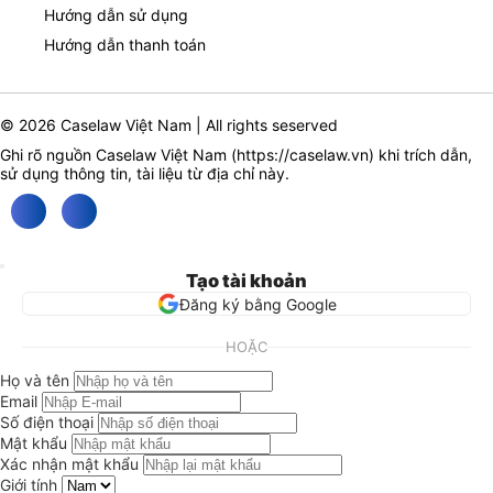
Hướng dẫn sử dụng
Hướng dẫn thanh toán
© 2026 Caselaw Việt Nam | All rights seserved
Ghi rõ nguồn Caselaw Việt Nam (
https://caselaw.vn
) khi trích dẫn,
sử dụng thông tin, tài liệu từ địa chỉ này.
Tạo tài khoản
Đăng ký bằng Google
HOẶC
Họ và tên
Email
Số điện thoại
Mật khẩu
Xác nhận mật khẩu
Giới tính