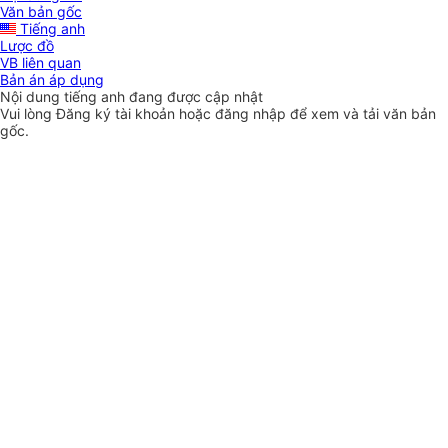
Văn bản gốc
Tiếng anh
Lược đồ
VB liên quan
Bản án áp dụng
Nội dung tiếng anh đang được cập nhật
Vui lòng
Đăng ký
tài khoản hoặc
đăng nhập
để xem và tải văn bản
gốc.