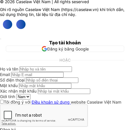
© 2026 Caselaw Việt Nam | All rights seserved
Ghi rõ nguồn Caselaw Việt Nam (
https://caselaw.vn
) khi trích dẫn,
sử dụng thông tin, tài liệu từ địa chỉ này.
Tạo tài khoản
Đăng ký bằng Google
HOẶC
Họ và tên
Email
Số điện thoại
Mật khẩu
Xác nhận mật khẩu
Giới tính
Tôi đồng ý với
Điều khoản sử dụng
website Caselaw Việt Nam
Đăng ký