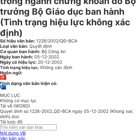
trong ngành chứng khoán do Bộ
trưởng Bộ Giáo dục ban hành
(Tình trạng hiệu lực không xác
định)
Số hiệu văn bản:
1228/2002/QĐ-BCA
Loại văn bản:
Quyết định
Cơ quan ban hành:
Bộ Công An
Ngày ban hành:
05-12-2002
Ngày có hiệu lực:
20-12-2002
Không xác định
Tình trạng hiệu lực:
Ngôn ngữ:
Định dạng văn bản hiện có:
MỤC LỤC
Không có mục lục
Tải về (WORD)
Quyet dinh so 1228-2002_QD-BCA ngay 05-12-2002 (Khong xac
dinh).doc
Tải lược đồ
Nội dung VB
Văn bản gốc