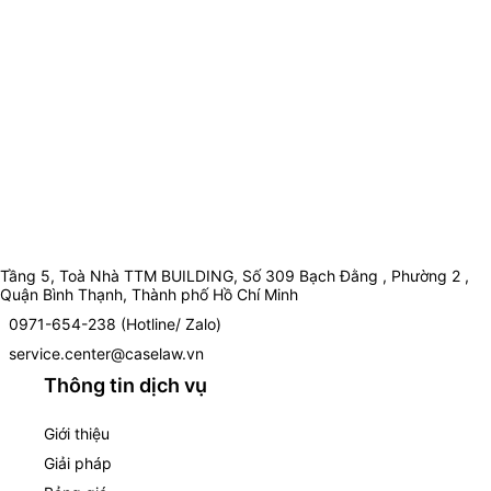
Tầng 5, Toà Nhà TTM BUILDING, Số 309 Bạch Đằng , Phường 2 ,
Quận Bình Thạnh, Thành phố Hồ Chí Minh
0971-654-238 (Hotline/ Zalo)
service.center@caselaw.vn
Thông tin dịch vụ
Giới thiệu
Giải pháp