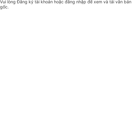
Vui lòng
Đăng ký
tài khoản hoặc
đăng nhập
để xem và tải văn bản
gốc.