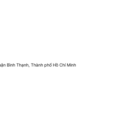
ận Bình Thạnh, Thành phố Hồ Chí Minh