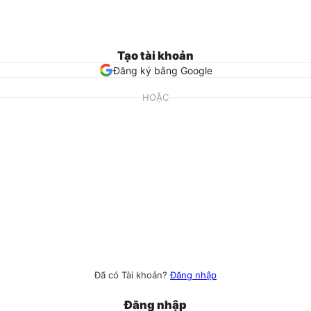
Tạo tài khoản
Đăng ký bằng Google
HOẶC
Đã có Tài khoản?
Đăng nhập
Đăng nhập