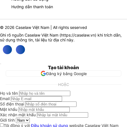
Hướng dẫn thanh toán
© 2026 Caselaw Việt Nam | All rights seserved
Ghi rõ nguồn Caselaw Việt Nam (
https://caselaw.vn
) khi trích dẫn,
sử dụng thông tin, tài liệu từ địa chỉ này.
Tạo tài khoản
Đăng ký bằng Google
HOẶC
Họ và tên
Email
Số điện thoại
Mật khẩu
Xác nhận mật khẩu
Giới tính
Tôi đồng ý với
Điều khoản sử dụng
website Caselaw Việt Nam