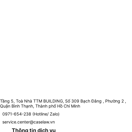
Tầng 5, Toà Nhà TTM BUILDING, Số 309 Bạch Đằng , Phường 2 ,
Quận Bình Thạnh, Thành phố Hồ Chí Minh
0971-654-238 (Hotline/ Zalo)
service.center@caselaw.vn
Thông tin dịch vụ