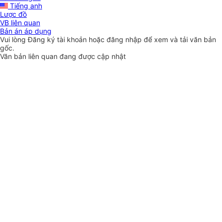
Tiếng anh
Lược đồ
VB liên quan
Bản án áp dụng
Vui lòng
Đăng ký
tài khoản hoặc
đăng nhập
để xem và tải văn bản
gốc.
Văn bản liên quan đang được cập nhật