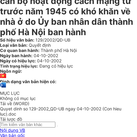
cán bộ hoạt động cách mạng từ
trước năm 1945 có khó khăn về
nhà ở do Ủy ban nhân dân thành
phố Hà Nội ban hành
Số hiệu văn bản:
129/2002/QĐ-UB
Loại văn bản:
Quyết định
Cơ quan ban hành:
Thành phố Hà Nội
Ngày ban hành:
04-10-2002
Ngày có hiệu lực:
04-10-2002
Đang có hiệu lực
Tình trạng hiệu lực:
Ngôn ngữ:
Định dạng văn bản hiện có:
MỤC LỤC
Không có mục lục
Tải về (WORD)
Quyet dinh so 129-2002_QD-UB ngay 04-10-2002 (Con hieu
luc).doc
Tải lược đồ
Nội dung VB
Văn bản gốc