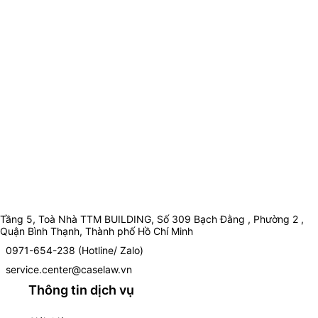
Tầng 5, Toà Nhà TTM BUILDING, Số 309 Bạch Đằng , Phường 2 ,
Quận Bình Thạnh, Thành phố Hồ Chí Minh
0971-654-238 (Hotline/ Zalo)
service.center@caselaw.vn
Thông tin dịch vụ