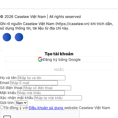
© 2026 Caselaw Việt Nam | All rights seserved
Ghi rõ nguồn Caselaw Việt Nam (
https://caselaw.vn
) khi trích dẫn,
sử dụng thông tin, tài liệu từ địa chỉ này.
Tạo tài khoản
Đăng ký bằng Google
HOẶC
Họ và tên
Email
Số điện thoại
Mật khẩu
Xác nhận mật khẩu
Giới tính
Tôi đồng ý với
Điều khoản sử dụng
website Caselaw Việt Nam