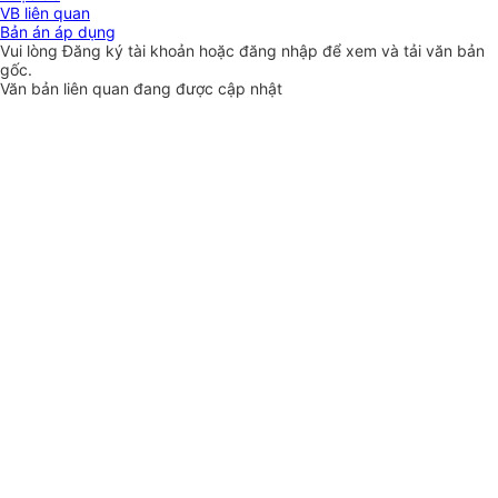
VB liên quan
Bản án áp dụng
Vui lòng
Đăng ký
tài khoản hoặc
đăng nhập
để xem và tải văn bản
gốc.
Văn bản liên quan đang được cập nhật