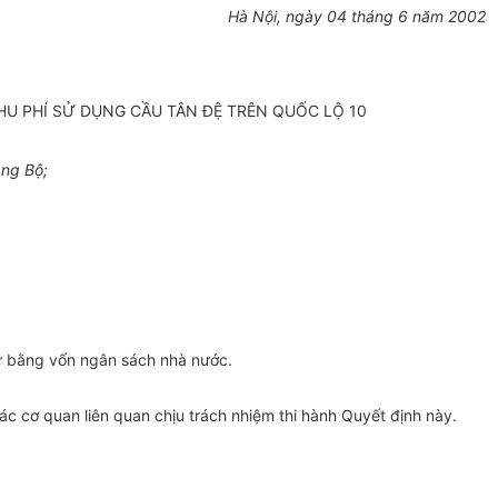
Hà Nội, ngày 04 tháng 6 năm 2002
HU PHÍ SỬ DỤNG CẦU TÂN ĐỆ TRÊN QUỐC LỘ 10
ang Bộ;
tư bằng vốn ngân sách nhà nước.
ác cơ quan liên quan chịu trách nhiệm thi hành Quyết định này.