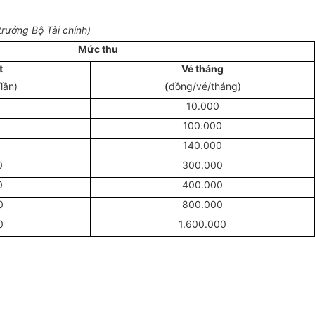
rưởng Bộ Tài chính)
Mức thu
t
Vé tháng
lần)
(
đồng/vé/tháng)
10.000
100.000
140.000
0
300.000
0
400.000
0
800.000
0
1.600.000