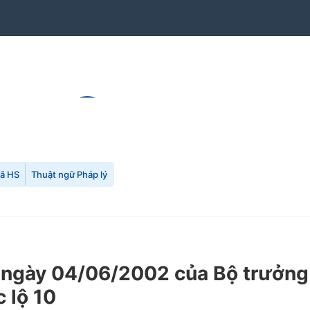
mã HS
Thuật ngữ Pháp lý
gày 04/06/2002 của Bộ trưởng B
 lộ 10