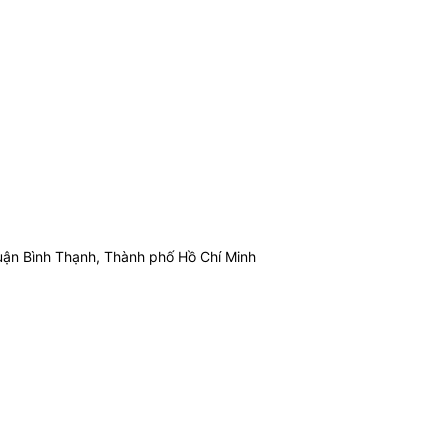
ận Bình Thạnh, Thành phố Hồ Chí Minh