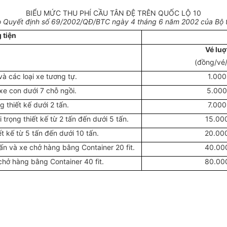
BIỂU MỨC THU PHÍ CẦU TÂN ĐỆ TRÊN QUỐC LỘ 10
 Quyết định số 69/2002/QĐ/BTC ngày 4 tháng 6 năm 2002 của Bộ t
 tiện
Vé luợ
(đồng/vé/
à các loại xe tương tự.
1.000
xe con dưới 7 chỗ ngồi.
5.000
g thiết kế dưới 2 tấn.
7.000
 trọng thiết kế từ 2 tấn đến dưới 5 tấn.
15.00
iết kế từ 5 tấn đến dưới 10 tấn.
20.00
 tấn và xe chở hàng bằng Container 20 fit.
40.00
e chở hàng bằng Container 40 fit.
80.00