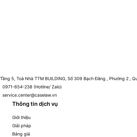
Tầng 5, Toà Nhà TTM BUILDING, Số 309 Bạch Đằng , Phường 2 , Qu
0971-654-238 (Hotline/ Zalo)
service.center@caselaw.vn
Thông tin dịch vụ
Giới thiệu
Giải pháp
Bảng giá