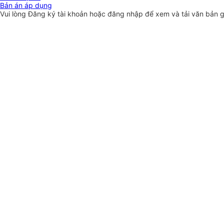
Bản án áp dụng
Vui lòng
Đăng ký
tài khoản hoặc
đăng nhập
để xem và tải văn bản 