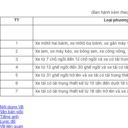
(Ban hành kèm theo
TT
Loại phương
1
Xe môtô hai bánh, xe môtô ba bánh, xe gắn máy v
2
Xe lam, xe máy kéo, xe bông sen, xe công nông, 
3
Xe từ 7 chỗ ngồi đến 12 chỗ ngồi và xe có tải trọn
4
Xe từ 13 ghế ngồi đến 30 ghế ngồi và xe tải có tải
5
Xe từ 31 ghế ngồi trở lên và xe tải có tải trọng th
6
Xe tải có tải trọng thiết kế từ 10 tấn đến dưới 18
7
Xe tải có tải trọng thiết kế từ 18 tấn trở lên và x
Nội dung VB
Văn bản gốc
Tiếng anh
Lược đồ
VB liên quan