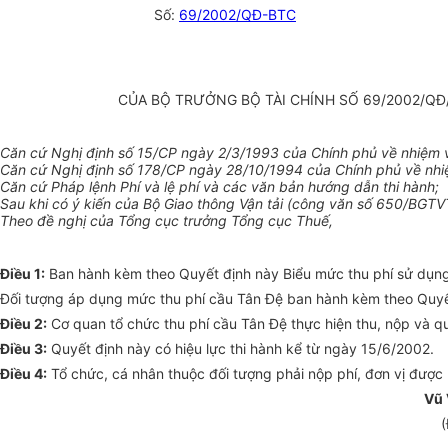
Số:
69/2002/QĐ-BTC
CỦA BỘ TRƯỞNG BỘ TÀI CHÍNH SỐ 69/2002/QĐ
Căn cứ Nghị định số 15/CP ngày 2/3/1993 của Chính phủ về nhiệm 
Căn cứ Nghị định số 178/CP ngày 28/10/1994 của Chính phủ về nhiệ
Căn cứ Pháp lệnh Phí và lệ phí và các văn bản hướng dẫn thi hành;
Sau khi có ý kiến của Bộ Giao thông Vận tải (công văn số 650/BGT
Theo đề nghị của Tổng cục trưởng Tổng cục Thuế,
Điều 1:
Ban hành kèm theo Quyết định này Biểu mức thu phí sử dụng
Đối tượng áp dụng mức thu phí cầu Tân Đệ ban hành kèm theo Quyết
Điều 2:
Cơ quan tổ chức thu phí cầu Tân Đệ thực hiện thu, nộp và q
Điều 3:
Quyết định này có hiệu lực thi hành kể từ ngày 15/6/2002.
Điều 4:
Tổ chức, cá nhân thuộc đối tượng phải nộp phí, đơn vị được 
Vũ 
(