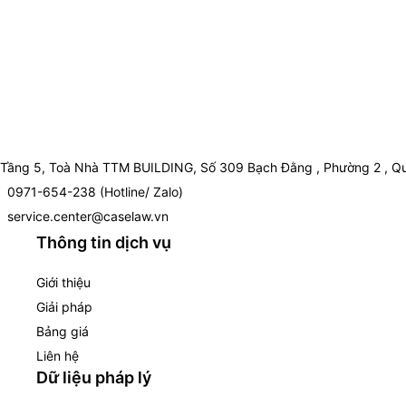
Tầng 5, Toà Nhà TTM BUILDING, Số 309 Bạch Đằng , Phường 2 , Qu
0971-654-238 (Hotline/ Zalo)
service.center@caselaw.vn
Thông tin dịch vụ
Giới thiệu
Giải pháp
Bảng giá
Liên hệ
Dữ liệu pháp lý