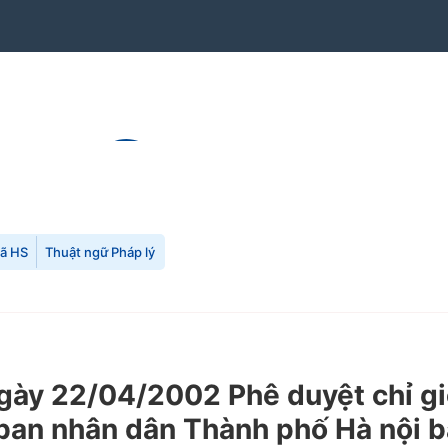
mã HS
Thuật ngữ Pháp lý
ày 22/04/2002 Phê duyệt chỉ gi
ban nhân dân Thành phố Hà nội 