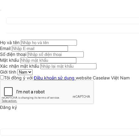
Họ và tên
Email
Số điện thoại
Mật khẩu
Xác nhận mật khẩu
Giới tính
Tôi đồng ý với
Điều khoản sử dụng
website Caselaw Việt Nam
Đăng ký