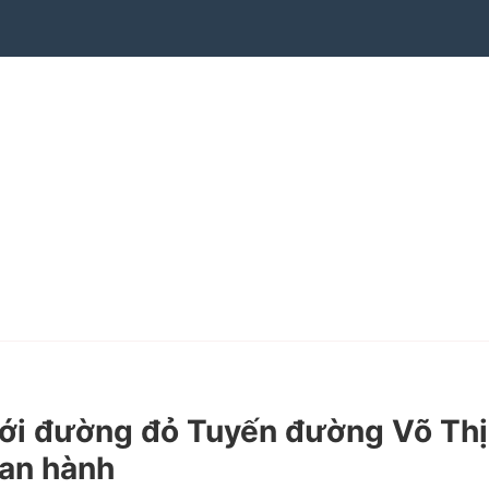
ới đường đỏ Tuyến đường Võ Thị
ban hành