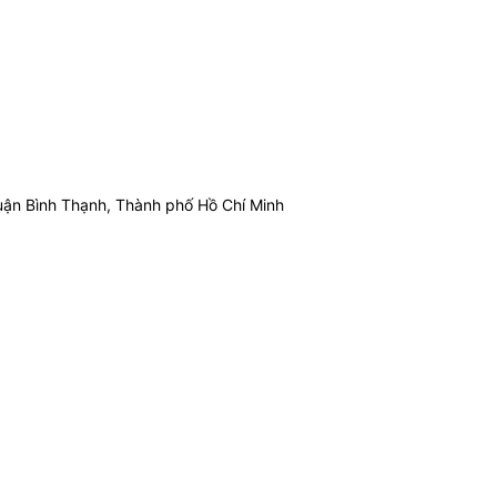
ận Bình Thạnh, Thành phố Hồ Chí Minh