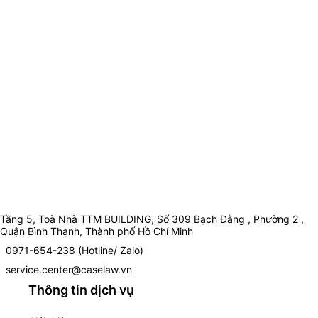
Tầng 5, Toà Nhà TTM BUILDING, Số 309 Bạch Đằng , Phường 2 ,
Quận Bình Thạnh, Thành phố Hồ Chí Minh
0971-654-238 (Hotline/ Zalo)
service.center@caselaw.vn
Thông tin dịch vụ