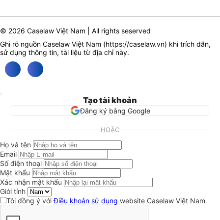
© 2026 Caselaw Việt Nam | All rights seserved
Ghi rõ nguồn Caselaw Việt Nam (
https://caselaw.vn
) khi trích dẫn,
sử dụng thông tin, tài liệu từ địa chỉ này.
Tạo tài khoản
Đăng ký bằng Google
HOẶC
Họ và tên
Email
Số điện thoại
Mật khẩu
Xác nhận mật khẩu
Giới tính
Tôi đồng ý với
Điều khoản sử dụng
website Caselaw Việt Nam