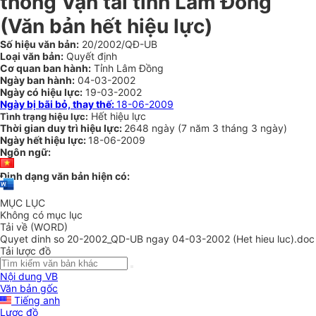
thông Vận tải tỉnh Lâm Đồng
(Văn bản hết hiệu lực)
Số hiệu văn bản:
20/2002/QĐ-UB
Loại văn bản:
Quyết định
Cơ quan ban hành:
Tỉnh Lâm Đồng
Ngày ban hành:
04-03-2002
Ngày có hiệu lực:
19-03-2002
Ngày bị bãi bỏ, thay thế:
18-06-2009
Hết hiệu lực
Tình trạng hiệu lực:
Thời gian duy trì hiệu lực:
2648 ngày
(
7 năm
3 tháng
3 ngày
)
Ngày hết hiệu lực:
18-06-2009
Ngôn ngữ:
Định dạng văn bản hiện có:
MỤC LỤC
Không có mục lục
Tải về (WORD)
Quyet dinh so 20-2002_QD-UB ngay 04-03-2002 (Het hieu luc).doc
Tải lược đồ
Nội dung VB
Văn bản gốc
Tiếng anh
Lược đồ