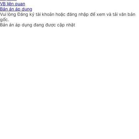
VB liên quan
Bản án áp dụng
Vui lòng
Đăng ký
tài khoản hoặc
đăng nhập
để xem và tải văn bản
gốc.
Bản án áp dụng đang được cập nhật