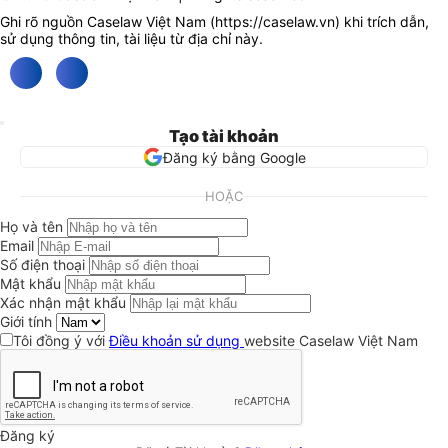
Ghi rõ nguồn Caselaw Việt Nam (
https://caselaw.vn
) khi trích dẫn,
sử dụng thông tin, tài liệu từ địa chỉ này.
Tạo tài khoản
Đăng ký bằng Google
HOẶC
Họ và tên
Email
Số điện thoại
Mật khẩu
Xác nhận mật khẩu
Giới tính
Tôi đồng ý với
Điều khoản sử dụng
website Caselaw Việt Nam
Đăng ký