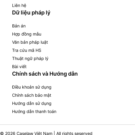
Liên hệ
Dữ liệu pháp lý
Bản án
Hợp đồng mẫu
Văn bản pháp luật
Tra cứu mã HS
Thuật ngữ pháp lý
Bài viết
Chính sách và Hướng dẫn
Điều khoản sử dụng
Chính sách bảo mật
Hướng dẫn sử dụng
Hướng dẫn thanh toán
© 2026 Caselaw Việt Nam | All rights seserved