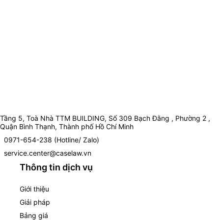
Tầng 5, Toà Nhà TTM BUILDING, Số 309 Bạch Đằng , Phường 2 ,
Quận Bình Thạnh, Thành phố Hồ Chí Minh
0971-654-238 (Hotline/ Zalo)
service.center@caselaw.vn
Thông tin dịch vụ
Giới thiệu
Giải pháp
Bảng giá