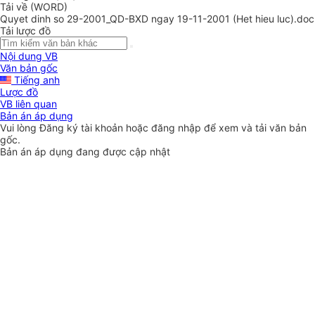
Tải về (WORD)
Quyet dinh so 29-2001_QD-BXD ngay 19-11-2001 (Het hieu luc).doc
Tải lược đồ
Nội dung VB
Văn bản gốc
Tiếng anh
Lược đồ
VB liên quan
Bản án áp dụng
Vui lòng
Đăng ký
tài khoản hoặc
đăng nhập
để xem và tải văn bản
gốc.
Bản án áp dụng đang được cập nhật