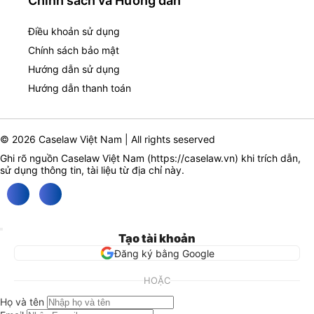
Chính sách và Hướng dẫn
Điều khoản sử dụng
Chính sách bảo mật
Hướng dẫn sử dụng
Hướng dẫn thanh toán
© 2026 Caselaw Việt Nam | All rights seserved
Ghi rõ nguồn Caselaw Việt Nam (
https://caselaw.vn
) khi trích dẫn,
sử dụng thông tin, tài liệu từ địa chỉ này.
Tạo tài khoản
Đăng ký bằng Google
HOẶC
Họ và tên