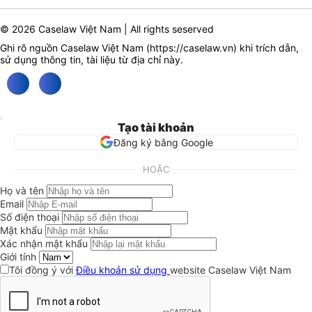
© 2026 Caselaw Việt Nam | All rights seserved
Ghi rõ nguồn Caselaw Việt Nam (
https://caselaw.vn
) khi trích dẫn,
sử dụng thông tin, tài liệu từ địa chỉ này.
Tạo tài khoản
Đăng ký bằng Google
HOẶC
Họ và tên
Email
Số điện thoại
Mật khẩu
Xác nhận mật khẩu
Giới tính
Tôi đồng ý với
Điều khoản sử dụng
website Caselaw Việt Nam