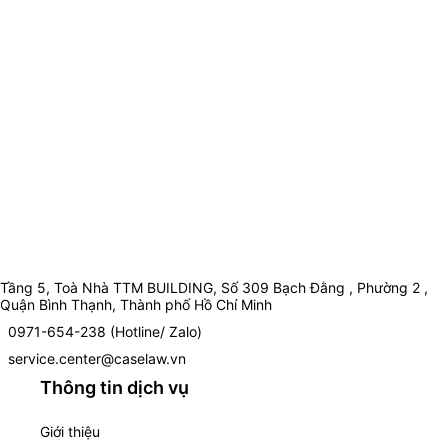
Tầng 5, Toà Nhà TTM BUILDING, Số 309 Bạch Đằng , Phường 2 ,
Quận Bình Thạnh, Thành phố Hồ Chí Minh
0971-654-238 (Hotline/ Zalo)
service.center@caselaw.vn
Thông tin dịch vụ
Giới thiệu