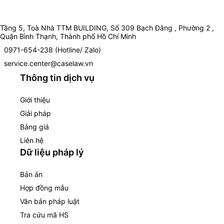
Tầng 5, Toà Nhà TTM BUILDING, Số 309 Bạch Đằng , Phường 2 ,
Quận Bình Thạnh, Thành phố Hồ Chí Minh
0971-654-238 (Hotline/ Zalo)
service.center@caselaw.vn
Thông tin dịch vụ
Giới thiệu
Giải pháp
Bảng giá
Liên hệ
Dữ liệu pháp lý
Bản án
Hợp đồng mẫu
Văn bản pháp luật
Tra cứu mã HS