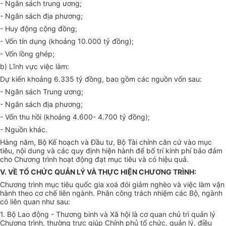
- Ngân sách trung ương;
- Ngân sách địa phương;
- Huy động cộng đồng;
- Vốn tín dụng (khoảng 10.000 tỷ đồng);
- Vốn lồng ghép;
b) Lĩnh vực việc làm:
Dự kiến khoảng 6.335 tỷ đồng, bao gồm các nguồn vốn sau:
- Ngân sách Trung ương;
- Ngân sách địa phương;
- Vốn thu hồi (khoảng 4.600- 4.700 tỷ đồng);
- Nguồn khác.
Hàng năm, Bộ Kế hoạch và Đầu tư, Bộ Tài chính căn cứ vào mục
tiêu, nội dung và các quy định hiện hành để bố trí kinh phí bảo đảm
cho Chương trình hoạt động đạt mục tiêu và có hiệu quả.
V. VỀ TỔ CHỨC QUẢN LÝ VÀ THỰC HIỆN CHƯƠNG TRÌNH:
Chương trình mục tiêu quốc gia xoá đói giảm nghèo và việc làm vận
hành theo cơ chế liên ngành. Phân công trách nhiệm các Bộ, ngành
có liên quan như sau:
1. Bộ Lao động - Thương binh và Xã hội là cơ quan chủ trì quản lý
Chương trình, thường trực giúp Chính phủ tổ chức, quản lý, điều