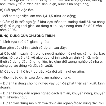
học, trạm y tế, đường dân sinh, điện, nước sinh hoạt, chợ).
b) Giải quyết việc làm:
- Mỗi năm tạo việc làm cho 1,4-1,5 triệu lao động;
- Giảm tỷ lệ thất nghiệp ở khu vực thành thị xuống dưới 6% và nâng
tỷ lệ sử dụng thời gian lao động ở khu vực nông thôn lên 80% vào
năm 2005.
II. NỘI DUNG CỦA CHƯƠNG TRÌNH:
1. Lĩnh vực xoá đói giảm nghèo:
Bao gồm các chính sách và dự án sau đây:
a) Các chính sách hỗ trợ cho người nghèo, hộ nghèo, xã nghèo, bao
gồm: hỗ trợ về y tế, về giáo dục, chính sách an sinh xã hội, miễn
thuế sử dụng đất nông nghiệp, trợ giúp đối tượng nghèo về nhà ở,
công cụ lao động và đất sản xuất.
b) Các dự án hỗ trợ trực tiếp xóa đói giảm nghèo gồm:
- Nhóm các dự án xoá đói giảm nghèo chung:
+ Dự án tín dụng cho hộ nghèo vay vốn để phát triển sản xuất, kinh
doanh;
+ Dự án hướng dẫn người nghèo cách làm ăn, khuyến nông, khuyến
lâm, khuyến ngư;
+ Dự án xây dựng mô hình xoá đói giảm nghèo ở các vùng đặc thù