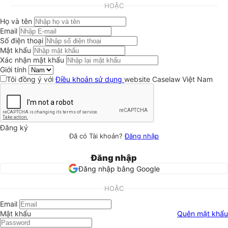
HOẶC
Họ và tên
Email
Số điện thoại
Mật khẩu
Xác nhận mật khẩu
Giới tính
Tôi đồng ý với
Điều khoản sử dụng
website Caselaw Việt Nam
Đăng ký
Đã có Tài khoản?
Đăng nhập
Đăng nhập
Đăng nhập bằng Google
HOẶC
Email
Mật khẩu
Quên mật khẩu