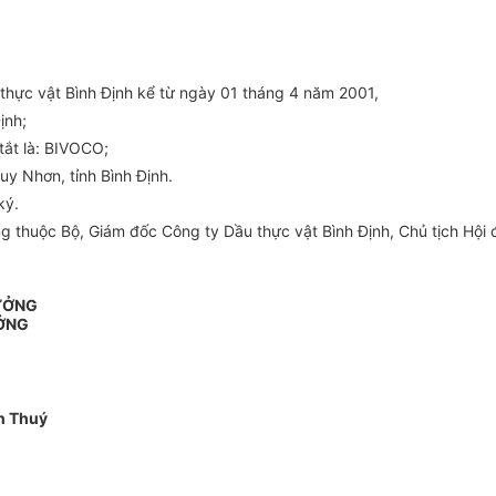
thực vật Bình Định kể từ ngày 01 tháng 4 năm 2001,
ịnh;
ắt là: BIVOCO;
uy Nhơn, tỉnh Bình Định.
ký.
 thuộc Bộ, Giám đốc Công ty Dầu thực vật Bình Định, Chủ tịch Hội 
ƯỞNG
ỞNG
n Thuý