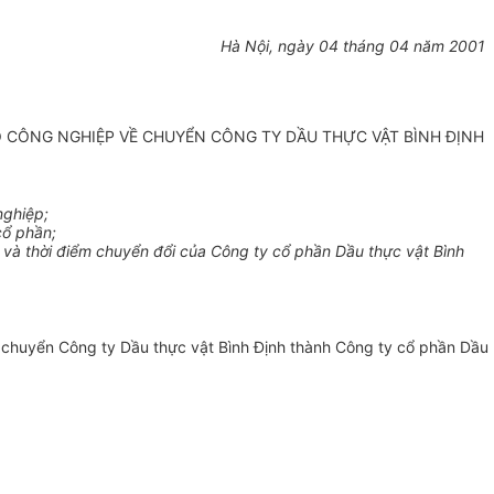
Hà Nội, ngày 04 tháng 04 năm 2001
 CÔNG NGHIỆP VỀ CHUYỂN CÔNG TY DẦU THỰC VẬT BÌNH ĐỊNH
nghiệp;
cổ phần;
ệ và thời điểm chuyển đổi của Công ty cổ phần Dầu thực vật Bình
chuyển Công ty Dầu thực vật Bình Định thành Công ty cổ phần Dầu