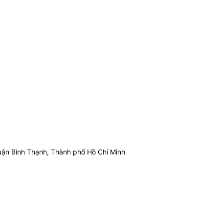
ận Bình Thạnh, Thành phố Hồ Chí Minh