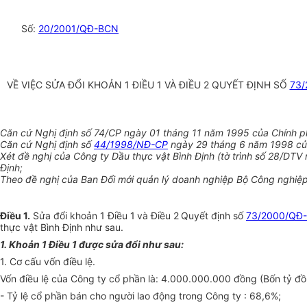
Số:
20/2001/QĐ-BCN
VỀ VIỆC SỬA ĐỔI KHOẢN 1 ĐIỀU 1 VÀ ĐIỀU 2 QUYẾT ĐỊNH SỐ
73/
Căn cứ Nghị định số 74/CP ngày 01 tháng 11 năm 1995 của Chính p
Căn cứ Nghị định số
44/1998/NĐ-CP
ngày 29 tháng 6 năm 1998 của
Xét đề nghị của Công ty Dầu thực vật Bình Định (tờ trình số 28/DTV
Định;
Theo đề nghị của Ban Đổi mới quản lý doanh nghiệp Bộ Công nghiệp
Điều 1.
Sửa đổi khoản 1 Điều 1
và Điều 2
Quyết định số
73/2000/QĐ
thực vật Bình Định như sau.
1. Khoản 1 Điều 1 được sửa đổi như sau:
1. Cơ cấu vốn điều lệ.
Vốn điều lệ của Công ty cổ phần là: 4.000.000.000 đồng (Bốn tỷ đồ
- Tỷ lệ cổ phần bán cho người lao động trong Công ty : 68,6%;