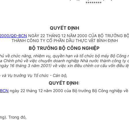
********
QUYẾT ĐỊNH
2000/QĐ-BCN
NGÀY 22 THÁNG 12 NĂM 2000 CỦA BỘ TRƯỞNG BỘ
THÀNH CÔNG TY CỔ PHẦN DẦU THỰC VẬT BÌNH ĐỊNH
BỘ TRƯỞNG BỘ CÔNG NGHIỆP
hủ về chức năng, nhiệm vụ, quyền hạn và tổ chức bộ máy Bộ Công 
 Chính phủ về việc chuyển doanh nghiệp Nhà nước thành công ty 
 ngày 16 tháng 3 năm 2001) về việc xin điều chỉnh cơ cấu vốn điều l
 và Vụ trưởng Vụ Tổ chức - Cán bộ,
QUYẾT ĐỊNH:
-BCN
ngày 22 tháng 12 năm 2000 của Bộ trưởng Bộ Công nghiệp về 
ng). Trong đó,