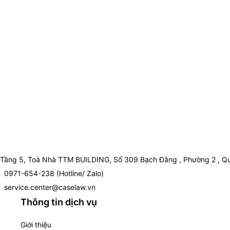
Tầng 5, Toà Nhà TTM BUILDING, Số 309 Bạch Đằng , Phường 2 , Qu
0971-654-238 (Hotline/ Zalo)
service.center@caselaw.vn
Thông tin dịch vụ
Giới thiệu