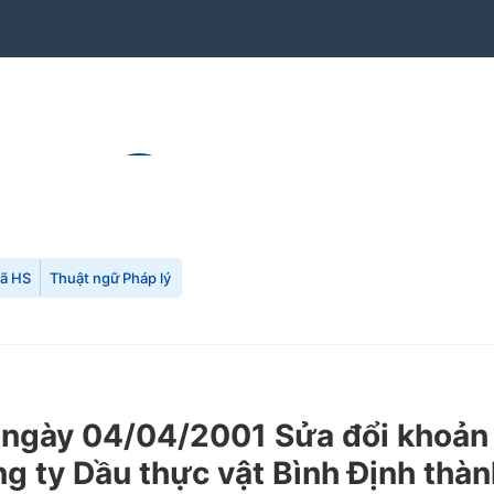
mã HS
Thuật ngữ Pháp lý
gày 04/04/2001 Sửa đổi khoản 1 
ty Dầu thực vật Bình Định thành