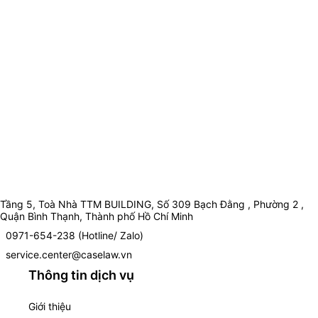
Tầng 5, Toà Nhà TTM BUILDING, Số 309 Bạch Đằng , Phường 2 ,
Quận Bình Thạnh, Thành phố Hồ Chí Minh
0971-654-238 (Hotline/ Zalo)
service.center@caselaw.vn
Thông tin dịch vụ
Giới thiệu