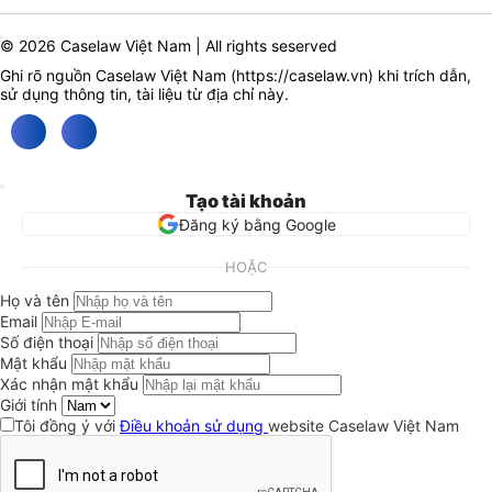
© 2026 Caselaw Việt Nam | All rights seserved
Ghi rõ nguồn Caselaw Việt Nam (
https://caselaw.vn
) khi trích dẫn,
sử dụng thông tin, tài liệu từ địa chỉ này.
Tạo tài khoản
Đăng ký bằng Google
HOẶC
Họ và tên
Email
Số điện thoại
Mật khẩu
Xác nhận mật khẩu
Giới tính
Tôi đồng ý với
Điều khoản sử dụng
website Caselaw Việt Nam