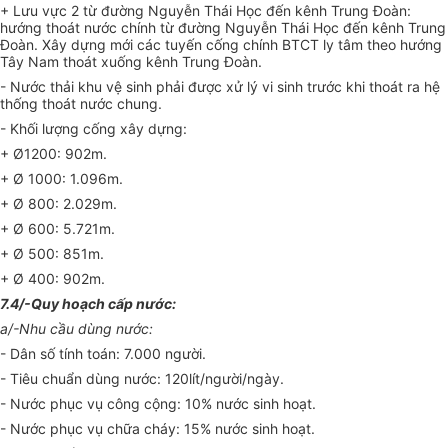
+ Lưu vực 2 từ đường Nguyễn Thái Học đến kênh Trung Đoàn:
hướng thoát nước chính từ đường Nguyễn Thái Học đến kênh Trung
Đoàn. Xây dựng mới các tuyến cống chính BTCT ly tâm theo hướng
Tây Nam thoát xuống kênh Trung Đoàn.
- Nước thải khu vệ sinh phải được xử lý vi sinh trước khi thoát ra hệ
thống thoát nước chung.
- Khối lượng cống xây dựng:
+ Ø1200: 902m.
+ Ø 1000: 1.096m.
+ Ø 800: 2.029m.
+ Ø 600: 5.721m.
+ Ø 500: 851m.
+ Ø 400: 902m.
7.4/-Quy hoạch cấp nước:
a/-Nhu cầu dùng nước:
- Dân số tính toán: 7.000 người.
- Tiêu chuẩn dùng nước: 120lít/người/ngày.
- Nước phục vụ công cộng: 10% nước sinh hoạt.
- Nước phục vụ chữa cháy: 15% nước sinh hoạt.