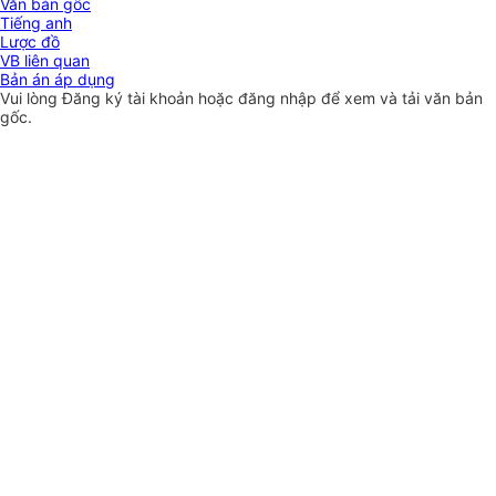
Văn bản gốc
Tiếng anh
Lược đồ
VB liên quan
Bản án áp dụng
Vui lòng
Đăng ký
tài khoản hoặc
đăng nhập
để xem và tải văn bản
gốc.