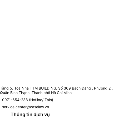
Tầng 5, Toà Nhà TTM BUILDING, Số 309 Bạch Đằng , Phường 2 ,
Quận Bình Thạnh, Thành phố Hồ Chí Minh
0971-654-238 (Hotline/ Zalo)
service.center@caselaw.vn
Thông tin dịch vụ