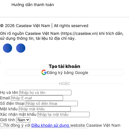
Hướng dẫn thanh toán
© 2026 Caselaw Việt Nam | All rights seserved
Ghi rõ nguồn Caselaw Việt Nam (
https://caselaw.vn
) khi trích dẫn,
sử dụng thông tin, tài liệu từ địa chỉ này.
Tạo tài khoản
Đăng ký bằng Google
HOẶC
Họ và tên
Email
Số điện thoại
Mật khẩu
Xác nhận mật khẩu
Giới tính
Tôi đồng ý với
Điều khoản sử dụng
website Caselaw Việt Nam