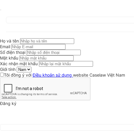
Họ và tên
Email
Số điện thoại
Mật khẩu
Xác nhận mật khẩu
Giới tính
Tôi đồng ý với
Điều khoản sử dụng
website Caselaw Việt Nam
Đăng ký