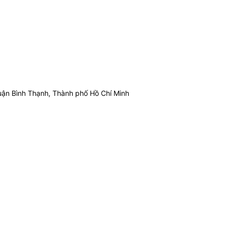
ận Bình Thạnh, Thành phố Hồ Chí Minh