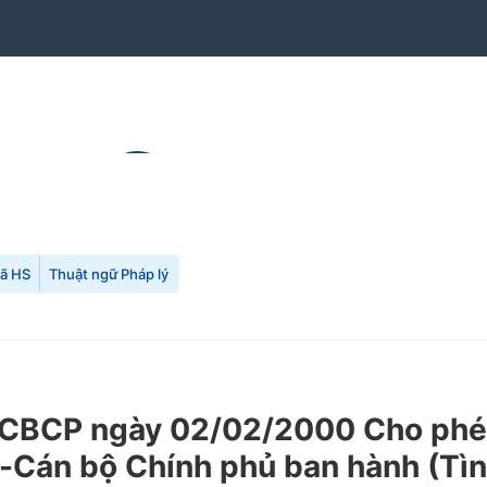
mã HS
Thuật ngữ Pháp lý
BCP ngày 02/02/2000 Cho phép 
Cán bộ Chính phủ ban hành (Tình