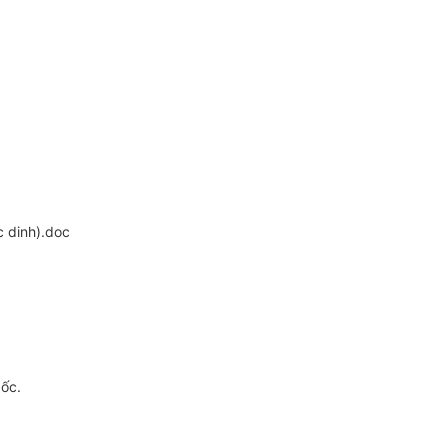
 dinh).doc
gốc.