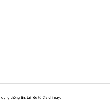
ử dụng thông tin, tài liệu từ địa chỉ này.