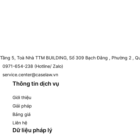
Tầng 5, Toà Nhà TTM BUILDING, Số 309 Bạch Đằng , Phường 2 , Qu
0971-654-238 (Hotline/ Zalo)
service.center@caselaw.vn
Thông tin dịch vụ
Giới thiệu
Giải pháp
Bảng giá
Liên hệ
Dữ liệu pháp lý