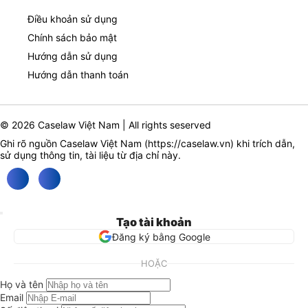
Điều khoản sử dụng
Chính sách bảo mật
Hướng dẫn sử dụng
Hướng dẫn thanh toán
© 2026 Caselaw Việt Nam | All rights seserved
Ghi rõ nguồn Caselaw Việt Nam (
https://caselaw.vn
) khi trích dẫn,
sử dụng thông tin, tài liệu từ địa chỉ này.
Tạo tài khoản
Đăng ký bằng Google
HOẶC
Họ và tên
Email