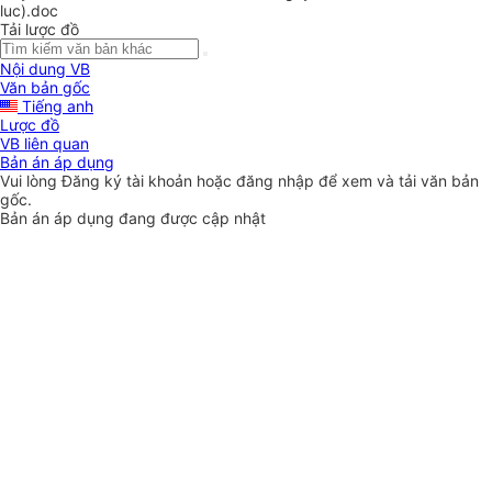
luc).doc
Tải lược đồ
Nội dung VB
Văn bản gốc
Tiếng anh
Lược đồ
VB liên quan
Bản án áp dụng
Vui lòng
Đăng ký
tài khoản hoặc
đăng nhập
để xem và tải văn bản
gốc.
Bản án áp dụng đang được cập nhật