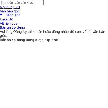
Nội dung VB
Văn bản gốc
Tiếng anh
Lược đồ
VB liên quan
Bản án áp dụng
Vui lòng
Đăng ký
tài khoản hoặc
đăng nhập
để xem và tải văn bản
gốc.
Bản án áp dụng đang được cập nhật