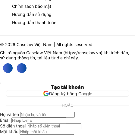
Chính sách bảo mật
Hướng dẫn sử dụng
Hướng dẫn thanh toán
© 2026 Caselaw Việt Nam | All rights seserved
Ghi rõ nguồn Caselaw Việt Nam (
https://caselaw.vn
) khi trích dẫn,
sử dụng thông tin, tài liệu từ địa chỉ này.
Tạo tài khoản
Đăng ký bằng Google
HOẶC
Họ và tên
Email
Số điện thoại
Mật khẩu