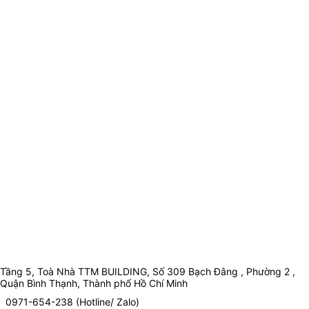
Tầng 5, Toà Nhà TTM BUILDING, Số 309 Bạch Đằng , Phường 2 ,
Quận Bình Thạnh, Thành phố Hồ Chí Minh
0971-654-238 (Hotline/ Zalo)