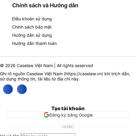
Chính sách và Hướng dẫn
Điều khoản sử dụng
Chính sách bảo mật
Hướng dẫn sử dụng
Hướng dẫn thanh toán
© 2026 Caselaw Việt Nam | All rights seserved
Ghi rõ nguồn Caselaw Việt Nam (
https://caselaw.vn
) khi trích dẫn,
sử dụng thông tin, tài liệu từ địa chỉ này.
Tạo tài khoản
Đăng ký bằng Google
HOẶC
Họ và tên