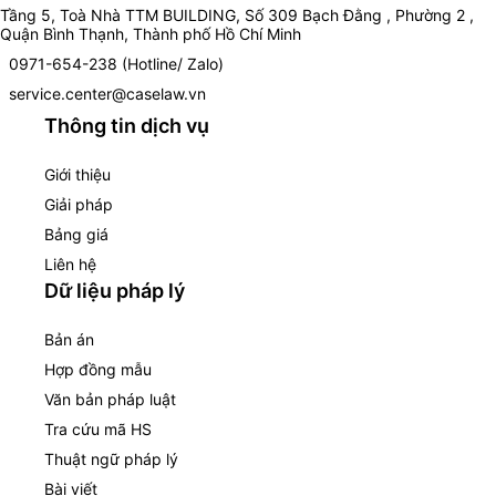
Tầng 5, Toà Nhà TTM BUILDING, Số 309 Bạch Đằng , Phường 2 ,
Quận Bình Thạnh, Thành phố Hồ Chí Minh
0971-654-238 (Hotline/ Zalo)
service.center@caselaw.vn
Thông tin dịch vụ
Giới thiệu
Giải pháp
Bảng giá
Liên hệ
Dữ liệu pháp lý
Bản án
Hợp đồng mẫu
Văn bản pháp luật
Tra cứu mã HS
Thuật ngữ pháp lý
Bài viết