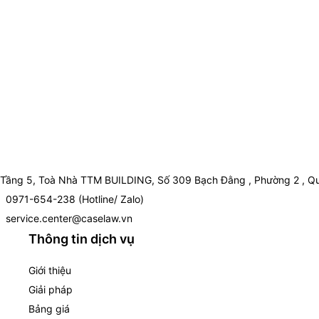
Tầng 5, Toà Nhà TTM BUILDING, Số 309 Bạch Đằng , Phường 2 , Qu
0971-654-238 (Hotline/ Zalo)
service.center@caselaw.vn
Thông tin dịch vụ
Giới thiệu
Giải pháp
Bảng giá