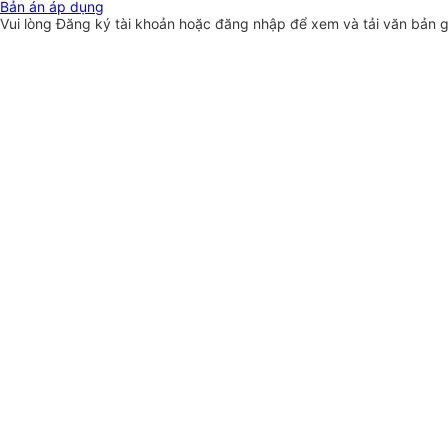
Bản án áp dụng
Vui lòng
Đăng ký
tài khoản hoặc
đăng nhập
để xem và tải văn bản 