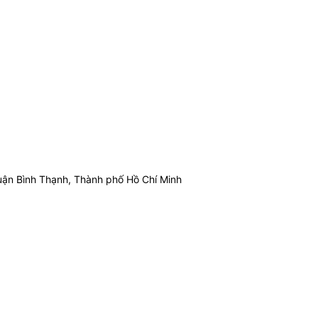
ận Bình Thạnh, Thành phố Hồ Chí Minh