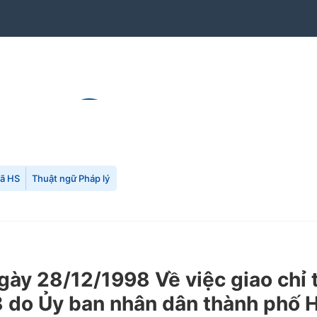
mã HS
Thuật ngữ Pháp lý
y 28/12/1998 Về việc giao chỉ t
8 do Ủy ban nhân dân thành phố 