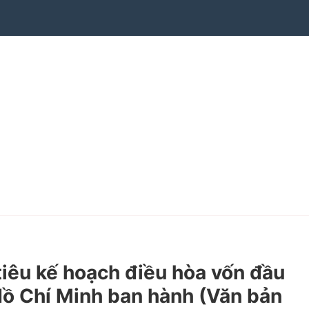
iêu kế hoạch điều hòa vốn đầu
Hồ Chí Minh ban hành (Văn bản