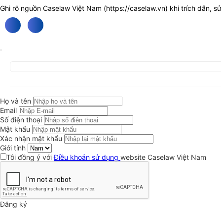
Ghi rõ nguồn Caselaw Việt Nam (
https://caselaw.vn
) khi trích dẫn, s
Họ và tên
Email
Số điện thoại
Mật khẩu
Xác nhận mật khẩu
Giới tính
Tôi đồng ý với
Điều khoản sử dụng
website Caselaw Việt Nam
Đăng ký