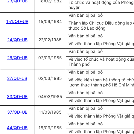
23/QĐ-UB
18/02/1982
Tổ chức và hoạt động của Phòng
huyện
Văn bản bị bãi bỏ
1
51/QĐ-UB
15/06/1984
Thành lập Chi cục Điều động lao
thuộc Sở Lao động
Văn bản bị bãi bỏ
24/QĐ-UB
22/02/1985
Về việc thành lập Phòng Vật giá 
Văn bản bị bãi bỏ
26/QĐ-UB
02/03/1985
Về việc tổ chức và hoạt động củ
Thành phố
Văn bản bị bãi bỏ
27/QĐ-UB
02/03/1985
Về việc kiện toàn hệ thống tổ ch
lương thực thành phố Hồ Chí Min
Văn bản bị bãi bỏ
33/QĐ-UB
04/03/1985
Về việc thành lập Phòng Vật giá 
Văn bản bị bãi bỏ
37/QĐ-UB
11/03/1985
Về việc thành lập Phòng Vật giá 
Văn bản bị bãi bỏ
44/QĐ-UB
18/03/1985
Về việc thành lập Phòng Vật giá 