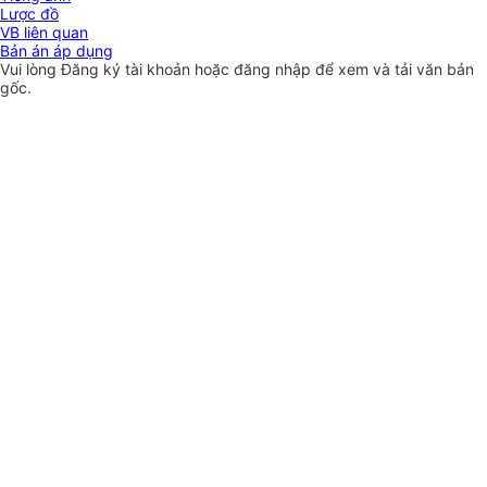
Lược đồ
VB liên quan
Bản án áp dụng
Vui lòng
Đăng ký
tài khoản hoặc
đăng nhập
để xem và tải văn bản
gốc.