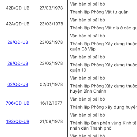
Văn bản bị bãi bỏ
42B/QĐ-UB
27/03/1978
Thanh lập Phòng Vật tư quận
Văn bản bị bãi bỏ
42A/QĐ-UB
23/03/1978
Thành lập Phòng Vật giá ở các q
Văn bản bị bãi bỏ
29/QĐ-UB
23/02/1978
Thành lập Phòng Xây dựng thuộc
quận Gò Vấp
Văn bản bị bãi bỏ
28/QĐ-UB
23/02/1978
Thành lập Phòng Xây dựng thuộc
quận 10
Văn bản bị bãi bỏ
02/QĐ-UB
02/01/1978
Thành lập Phòng Xây dựng thuộc
huyện Bình Chánh
Văn bản bị bãi bỏ
706/QĐ-UB
16/12/1977
Thành lập Phòng xây dựng huyệ
Văn bản bị bãi bỏ
193/QĐ-UB
21/09/1978
Thành lập Ban phân vùng Kinh tế
nhân dân Thành phố
Văn bản bị bãi bỏ