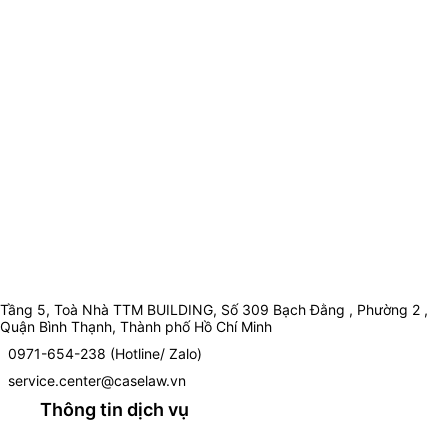
Tầng 5, Toà Nhà TTM BUILDING, Số 309 Bạch Đằng , Phường 2 ,
Quận Bình Thạnh, Thành phố Hồ Chí Minh
0971-654-238 (Hotline/ Zalo)
service.center@caselaw.vn
Thông tin dịch vụ