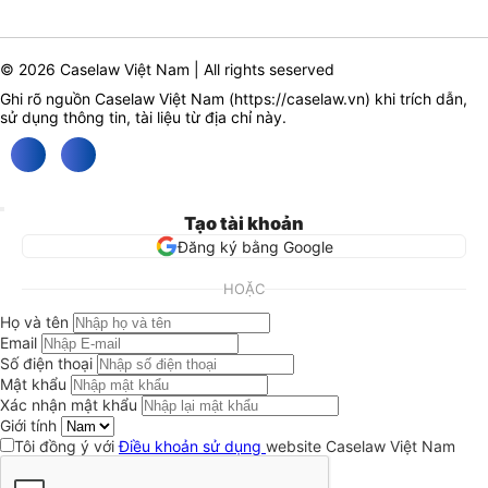
© 2026 Caselaw Việt Nam | All rights seserved
Ghi rõ nguồn Caselaw Việt Nam (
https://caselaw.vn
) khi trích dẫn,
sử dụng thông tin, tài liệu từ địa chỉ này.
Tạo tài khoản
Đăng ký bằng Google
HOẶC
Họ và tên
Email
Số điện thoại
Mật khẩu
Xác nhận mật khẩu
Giới tính
Tôi đồng ý với
Điều khoản sử dụng
website Caselaw Việt Nam