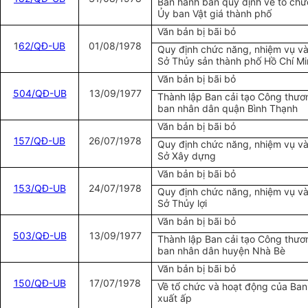
Ban hành bản quy định về tổ chứ
Ủy ban Vật giá thành phố
Văn bản bị bãi bỏ
1
62/QĐ-UB
01/08/1978
Quy định chức năng, nhiệm vụ và
Sở Thủy sản thành phố Hồ Chí Mi
Văn bản bị bãi bỏ
504/QĐ-UB
13/09/1977
Thành lập Ban cải tạo Công thươ
ban nhân dân quận Bình Thạnh
Văn bản bị bãi bỏ
157/QĐ-UB
26/07/1978
Quy định chức năng, nhiệm vụ và
Sở Xây dựng
Văn bản bị bãi bỏ
1
53/QĐ-UB
24/07/1978
Quy định chức năng, nhiệm vụ và
Sở Thủy lợi
Văn bản bị bãi bỏ
503/QĐ-UB
13/09/1977
Thành lập Ban cải tạo Công thươ
ban nhân dân huyện Nhà Bè
Văn bản bị bãi bỏ
150/QĐ-UB
17/07/1978
Về tổ chức và hoạt động của Ban
xuất ấp