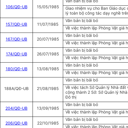
Văn bản bị bãi bỏ
106/QĐ-UB
15/05/1985
Giao nhiệm vụ cho Ban Giáo dục
lý toàn bộ công tác dạy nghề tr
Văn bản bị bãi bỏ
157/QĐ-UB
11/07/1985
Về việc thành lập Phòng Vật giá
Văn bản bị bãi bỏ
1
67/QĐ-UB
20/07/1985
Về việc thành lập Phòng Vật giá 
Văn bản bị bãi bỏ
174/QĐ-UB
26/07/1985
Về việc thành lập Phòng Vật giá
Văn bản bị bãi bỏ
180/QĐ-UB
13/08/1985
Về việc thành lập Phòng Vật giá 
Văn bản bị bãi bỏ
Về việc tách Sở Quản lý Nhà đất 
188A/QĐ-UB
21/08/1985
cộng thành 2 Sở: Sở Quản lý Nhà 
Đô thị
Văn bản bị bãi bỏ
204/QĐ-UB
13/09/1985
Về việc thành lập Phòng Vật giá 
Văn bản bị bãi bỏ
206/QĐ-UB
22/10/1985
Về việc thành lập Phòng Vật giá