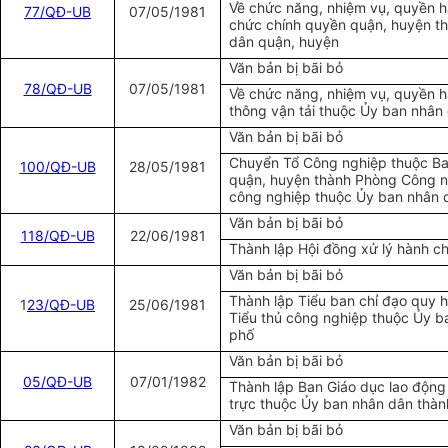
Về chức năng, nhiệm vụ, quyền 
77/QĐ-UB
07/05/1981
chức chính quyền quận, huyện t
dân quận, huyện
Văn bản bị bãi bỏ
78/QĐ-UB
07/05/1981
Về chức năng, nhiệm vụ, quyền 
thông vận tải thuộc Ủy ban nhân
Văn bản bị bãi bỏ
Chuyển Tổ Công nghiệp thuộc Ban
100/QĐ-UB
28/05/1981
quận, huyện thành Phòng Công ng
công nghiệp thuộc Ủy ban nhân 
Văn bản bị bãi bỏ
118/QĐ-UB
22/06/1981
Thành lập Hội đồng xử lý hành c
Văn bản bị bãi bỏ
Thành lập Tiểu ban chỉ đạo quy 
1
23/QĐ-UB
25/06/1981
Tiểu thủ công nghiệp thuộc Ủy b
phố
Văn bản bị bãi bỏ
05/QĐ-UB
07/01/1982
Thành lập Ban Giáo dục lao độn
trực thuộc Ủy ban nhân dân thàn
Văn bản bị bãi bỏ