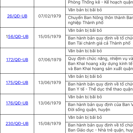
Phòng Thống kê - Kế hoạch quận
Văn bản bị bãi bỏ
26/QĐ-UB
07/02/1979
Chuyển Ban Nông thôn thành Ban
nghiệp Thành phố
Văn bản bị bãi bỏ
1
56/QĐ-UB
15/05/1979
Ban hành bản quy định về tổ chứ
Ban Tài chánh giá cả Thành phố
Văn bản bị bãi bỏ
Quy định chức năng, nhiệm vụ và
172/QĐ-UB
07/06/1979
Ban Khai hoang xây dựng kinh tế
và Ban Khai hoang sản xuất quận
Văn bản bị bãi bỏ
175/QĐ-UB
13/06/1979
Ban hành bản quy định về tổ chứ
Ban Y tế - Thể dục thể thao quận
Văn bản bị bãi bỏ
176/QĐ-UB
13/06/1979
Ban hành bản quy định của Ban 
Đời sống quận, huyện
Văn bản bị bãi bỏ
230/QĐ-UB
15/08/1979
Ban hành bản quy định về tổ chứ
Ban Giáo dục - Nhà trẻ quận, hu