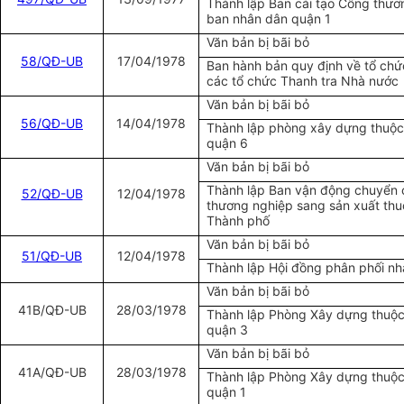
Thành lập Ban cải tạo Công thươ
ban nhân dân quận 1
Văn bản bị bãi bỏ
58/QĐ-UB
17/04/1978
Ban hành bản quy định về tổ chứ
các tổ chức Thanh tra Nhà nước
Văn bản bị bãi bỏ
56/QĐ-UB
14/04/1978
Thành lập phòng xây dựng thuộc
quận 6
Văn bản bị bãi bỏ
Thành lập Ban vận động chuyển 
52/QĐ-UB
12/04/1978
thương nghiệp sang sản xuất th
Thành phố
Văn bản bị bãi bỏ
51/QĐ-UB
12/04/1978
Thành lập Hội đồng phân phối n
Văn bản bị bãi bỏ
41B/QĐ-UB
28/03/1978
Thành lập Phòng Xây dựng thuộc
quận 3
Văn bản bị bãi bỏ
41A/QĐ-UB
28/03/1978
Thành lập Phòng Xây dựng thuộc
quận 1