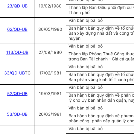
23/QĐ-UB
19/02/1980
Thành lập Ban Điều phối định cư 
Thành phố
Văn bản bị bãi bỏ
Ban hành bản quy định về tổ chứ
62/QĐ-UB
30/05/1980
Ban xây dựng nhà đất và công tr
huyện
Văn bản bị bãi bỏ
113/QĐ-UB
27/09/1980
Thành lập Phòng Thuế Công thư
trong Ban Tài chánh - Giá cả quậ
Văn bản bị bãi bỏ
33/QĐ-UB
TC
17/02/1981
Ban hành bản quy định về tổ chứ
Ban phân vùng kinh tế Thành ph
Văn bản bị bãi bỏ
52/QĐ-UB
19/03/1981
Ban hành bản quy định về phân 
lý cho Ủy ban nhân dân quận, hu
Văn bản bị bãi bỏ
53/QĐ-UB
20/03/1981
Ban hành bản quy định về phươn
phân công, phân cấp quản lý ch
Văn bản bị bãi bỏ