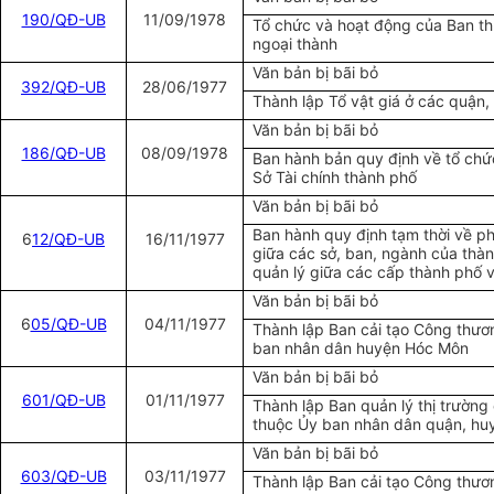
190/QĐ-UB
11/09/1978
Tổ chức và hoạt động của Ban th
ngoại thành
Văn bản bị bãi bỏ
392/QĐ-UB
28/06/1977
Thành lập Tổ vật giá ở các quận,
Văn bản bị bãi bỏ
186/QĐ-UB
08/09/1978
Ban hành bản quy định về tổ chứ
Sở Tài chính thành phố
Văn bản bị bãi bỏ
Ban hành quy định tạm thời về p
6
12/QĐ-UB
16/11/1977
giữa các sở, ban, ngành của thà
quản lý giữa các cấp thành phố 
Văn bản bị bãi bỏ
6
05/QĐ-UB
04/11/1977
Thành lập Ban cải tạo Công thươ
ban nhân dân huyện Hóc Môn
Văn bản bị bãi bỏ
601/QĐ-UB
01/11/1977
Thành lập Ban quản lý thị trường
thuộc Ủy ban nhân dân quận, hu
Văn bản bị bãi bỏ
603/QĐ-UB
03/11/1977
Thành lập Ban cải tạo Công thươ