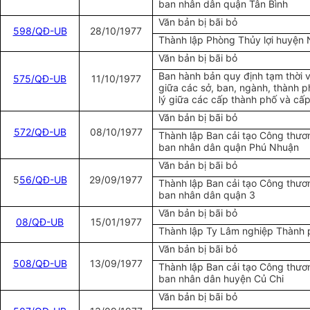
ban nhân dân quận Tân Bình
Văn bản bị bãi bỏ
598/QĐ-UB
28/10/1977
Thành lập Phòng Thủy lợi huyện
Văn bản bị bãi bỏ
Ban hành bản quy định tạm thời 
575/QĐ-UB
11/10/1977
giữa các sở, ban, ngành, thành 
lý giữa các cấp thành phố và cấ
Văn bản bị bãi bỏ
572/QĐ-UB
08/10/1977
Thành lập Ban cải tạo Công thươ
ban nhân dân quận Phú Nhuận
Văn bản bị bãi bỏ
5
56/QĐ-UB
29/09/1977
Thành lập Ban cải tạo Công thươ
ban nhân dân quận 3
Văn bản bị bãi bỏ
08/QĐ-UB
15/01/1977
Thành lập Ty Lâm nghiệp Thành 
Văn bản bị bãi bỏ
5
08/QĐ-UB
13/09/1977
Thành lập Ban cải tạo Công thươ
ban nhân dân huyện Củ Chi
Văn bản bị bãi bỏ