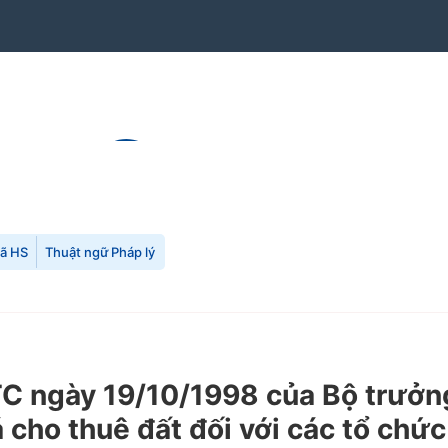
mã HS
Thuật ngữ Pháp lý
 ngày 19/10/1998 của Bộ trưởng 
á cho thuê đất đối với các tổ ch