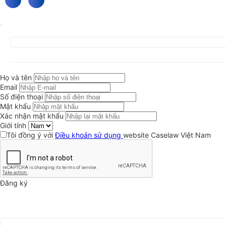
Họ và tên
Email
Số điện thoại
Mật khẩu
Xác nhận mật khẩu
Giới tính
Tôi đồng ý với
Điều khoản sử dụng
website Caselaw Việt Nam
Đăng ký