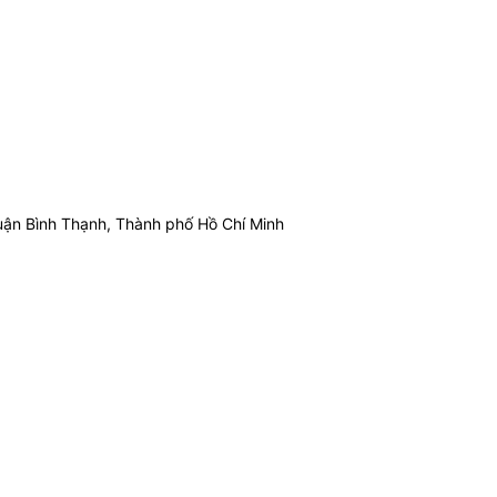
ận Bình Thạnh, Thành phố Hồ Chí Minh