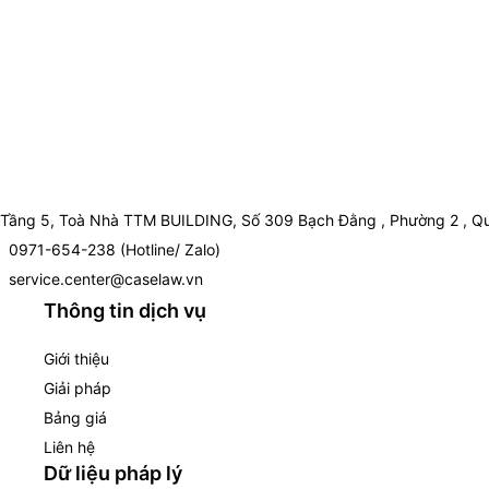
Tầng 5, Toà Nhà TTM BUILDING, Số 309 Bạch Đằng , Phường 2 , Qu
0971-654-238 (Hotline/ Zalo)
service.center@caselaw.vn
Thông tin dịch vụ
Giới thiệu
Giải pháp
Bảng giá
Liên hệ
Dữ liệu pháp lý