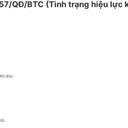
57/QĐ/BTC (Tình trạng hiệu lực 
nh).doc
gốc.