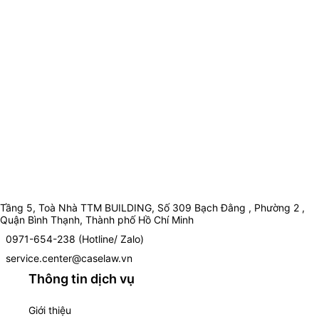
Tầng 5, Toà Nhà TTM BUILDING, Số 309 Bạch Đằng , Phường 2 ,
Quận Bình Thạnh, Thành phố Hồ Chí Minh
0971-654-238 (Hotline/ Zalo)
service.center@caselaw.vn
Thông tin dịch vụ
Giới thiệu