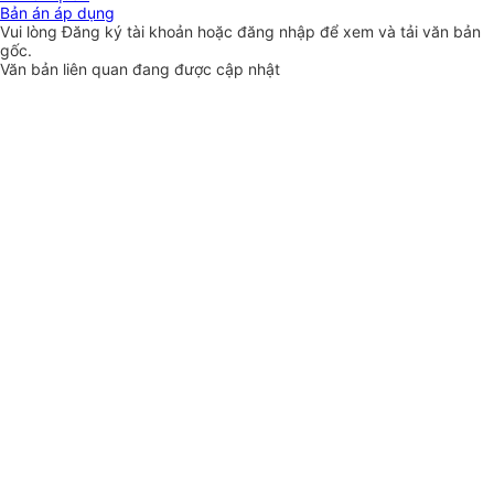
Bản án áp dụng
Vui lòng
Đăng ký
tài khoản hoặc
đăng nhập
để xem và tải văn bản
gốc.
Văn bản liên quan đang được cập nhật