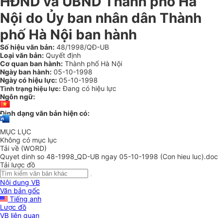
HĐND và UBND Thành phố Hà
Nội do Ủy ban nhân dân Thành
phố Hà Nội ban hành
Số hiệu văn bản:
48/1998/QĐ-UB
Loại văn bản:
Quyết định
Cơ quan ban hành:
Thành phố Hà Nội
Ngày ban hành:
05-10-1998
Ngày có hiệu lực:
05-10-1998
Đang có hiệu lực
Tình trạng hiệu lực:
Ngôn ngữ:
Định dạng văn bản hiện có:
MỤC LỤC
Không có mục lục
Tải về (WORD)
Quyet dinh so 48-1998_QD-UB ngay 05-10-1998 (Con hieu luc).doc
Tải lược đồ
Nội dung VB
Văn bản gốc
Tiếng anh
Lược đồ
VB liên quan