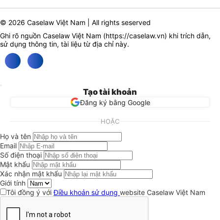
© 2026 Caselaw Việt Nam | All rights seserved
Ghi rõ nguồn Caselaw Việt Nam (
https://caselaw.vn
) khi trích dẫn,
sử dụng thông tin, tài liệu từ địa chỉ này.
Tạo tài khoản
Đăng ký bằng Google
HOẶC
Họ và tên
Email
Số điện thoại
Mật khẩu
Xác nhận mật khẩu
Giới tính
Tôi đồng ý với
Điều khoản sử dụng
website Caselaw Việt Nam