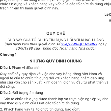
chức tín dụng và khách hàng vay vốn của các tổ chức tín dụng chịu
trách nhiệm thi hành quyết định này.
Lê 
(
QUY CHẾ
CHO VAY CỦA TỔ CHỨC TÍN DỤNG ĐỐI VỚI KHÁCH HÀNG
(Ban hành kèm theo quyết định số
324/1998/QĐ-NHNN1
ngày
30/9/1998 của Thống đốc Ngân hàng Nhà nước)
Chương 1
NHỮNG QUY ĐỊNH CHUNG
Điều 1.
Phạm vi điều chỉnh
Quy chế này quy định về việc cho vay bằng đồng Việt Nam và
ngoại tệ của tổ chức tín dụng đối với khách hàng nhằm đáp ứng
nhu cầu vốn cho sản xuất, kinh doanh, dịch vụ đầu tư phát triển và
đời sống.
Điều 2
. Đối tượng áp dụng
1. Các tổ chức tín dụng được thành lập và thực hiện nghiệp vụ cho
vay theo quy định của Luật các tổ chức tín dụng.
2. Khách hàng vay tại tổ chức tín dụng, bao gồm: