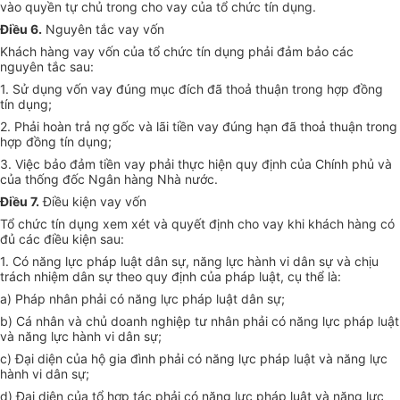
vào quyền tự chủ trong cho vay của tổ chức tín dụng.
Điều 6.
Nguyên tắc vay vốn
Khách hàng vay vốn của tổ chức tín dụng phải đảm bảo các
nguyên tắc sau:
1. Sử dụng vốn vay đúng mục đích đã thoả thuận trong hợp đồng
tín dụng;
2. Phải hoàn trả nợ gốc và lãi tiền vay đúng hạn đã thoả thuận trong
hợp đồng tín dụng;
3. Việc bảo đảm tiền vay phải thực hiện quy định của Chính phủ và
của thống đốc Ngân hàng Nhà nước.
Điều 7.
Điều kiện vay vốn
Tổ chức tín dụng xem xét và quyết định cho vay khi khách hàng có
đủ các điều kiện sau:
1. Có năng lực pháp luật dân sự, năng lực hành vi dân sự và chịu
trách nhiệm dân sự theo quy định của pháp luật, cụ thể là:
a) Pháp nhân phải có năng lực pháp luật dân sự;
b) Cá nhân và chủ doanh nghiệp tư nhân phải có năng lực pháp luật
và năng lực hành vi dân sự;
c) Đại diện của hộ gia đình phải có năng lực pháp luật và năng lực
hành vi dân sự;
d) Đại diện của tổ hợp tác phải có năng lực pháp luật và năng lực