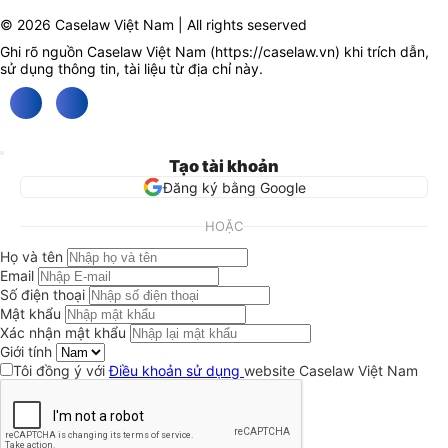
© 2026 Caselaw Việt Nam | All rights seserved
Ghi rõ nguồn Caselaw Việt Nam (
https://caselaw.vn
) khi trích dẫn,
sử dụng thông tin, tài liệu từ địa chỉ này.
Tạo tài khoản
Đăng ký bằng Google
HOẶC
Họ và tên
Email
Số điện thoại
Mật khẩu
Xác nhận mật khẩu
Giới tính
Tôi đồng ý với
Điều khoản sử dụng
website Caselaw Việt Nam