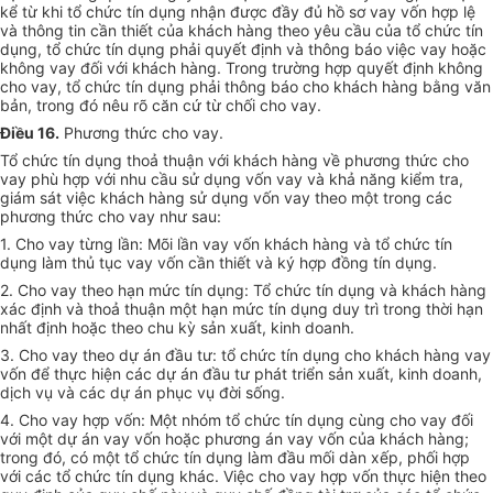
kể từ khi tổ chức tín dụng nhận được đầy đủ hồ sơ vay vốn hợp lệ
và thông tin cần thiết của khách hàng theo yêu cầu của tổ chức tín
dụng, tổ chức tín dụng phải quyết định và thông báo việc vay hoặc
không vay đối với khách hàng. Trong trường hợp quyết định không
cho vay, tổ chức tín dụng phải thông báo cho khách hàng bằng văn
bản, trong đó nêu rõ căn cứ từ chối cho vay.
Điều 16.
Phương thức cho vay.
Tổ chức tín dụng thoả thuận với khách hàng về phương thức cho
vay phù hợp với nhu cầu sử dụng vốn vay và khả năng kiểm tra,
giám sát việc khách hàng sử dụng vốn vay theo một trong các
phương thức cho vay như sau:
1. Cho vay từng lần: Mõi lần vay vốn khách hàng và tổ chức tín
dụng làm thủ tục vay vốn cần thiết và ký hợp đồng tín dụng.
2. Cho vay theo hạn mức tín dụng: Tổ chức tín dụng và khách hàng
xác định và thoả thuận một hạn mức tín dụng duy trì trong thời hạn
nhất định hoặc theo chu kỳ sản xuất, kinh doanh.
3. Cho vay theo dự án đầu tư: tổ chức tín dụng cho khách hàng vay
vốn để thực hiện các dự án đầu tư phát triển sản xuất, kinh doanh,
dịch vụ và các dự án phục vụ đời sống.
4. Cho vay hợp vốn: Một nhóm tổ chức tín dụng cùng cho vay đối
với một dự án vay vốn hoặc phương án vay vốn của khách hàng;
trong đó, có một tổ chức tín dụng làm đầu mối dàn xếp, phối hợp
với các tổ chức tín dụng khác. Việc cho vay hợp vốn thực hiện theo