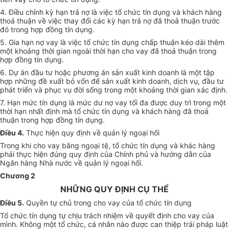
4. Điều chỉnh kỳ hạn trả nợ là việc tổ chức tín dụng và khách hàng
thoả thuận về việc thay đổi các kỳ hạn trả nợ đã thoả thuận trước
đó trong hợp đồng tín dụng.
5. Gia hạn nợ vay là việc tổ chức tín dụng chấp thuận kéo dài thêm
một khoảng thời gian ngoài thời hạn cho vay đã thoả thuận trong
hợp đồng tín dụng.
6. Dự án đầu tư hoặc phương án sản xuất kinh doanh là một tập
hợp những đề xuất bỏ vốn để sản xuất kinh doanh, dịch vụ, đầu tư
phát triển và phục vụ đời sống trong một khoảng thời gian xác định.
7. Hạn mức tín dụng là mức dư nợ vay tối đa được duy trì trong một
thời hạn nhất định mà tổ chức tín dụng và khách hàng đã thoả
thuận trong hợp đồng tín dụng.
Điều 4.
Thực hiện quy định về quản lý ngoại hối
Trong khi cho vay bằng ngoại tệ, tổ chức tín dụng và khác hàng
phải thực hiện đúng quy định của Chính phủ và hướng dẫn của
Ngân hàng Nhà nước về quản lý ngoại hối.
Chương 2
NHỮNG QUY ĐỊNH CỤ THỂ
Điều 5.
Quyền tự chủ trong cho vay của tổ chức tín dụng
Tổ chức tín dụng tự chịu trách nhiệm về quyết định cho vay của
mình. Không một tổ chức, cá nhân nào được can thiệp trái pháp luật