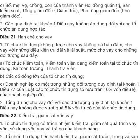
c) Bố, mẹ, vợ, chồng, con của thành viên Hội đồng quản trị, Ban
kiểm soát, Tổng giám đốc ( Giám đốc), Phó tổng giám đốc (Phó
giám đốc).
2. Các quy định tại khoản 1 Điều này không áp dụng đối với các tổ
chức tín dụng hợp tác.
Điều 21.
Hạn chế cho vay
1. Tổ chức tín dụng không được cho vay không có bảo đảm, cho
vay với những điều kiện ưu đãi về lãi suất, mức cho vay cho những
đối tượng sau đây:
a) Tổ chức kiểm toán, Kiểm toán viên đang kiểm toán tại tổ chức tín
dụng; Kế toán trưởng, Thanh tra viên;
b) Các cổ đông lớn của tổ chức tín dụng;
c) Doanh nghiệp có một trong những đối tượng quy định tại khoản 1
Điều 77 của Luật các tổ chức tín dụng sở hữu trên 10% vốn điều lệ
của doanh nghiệp đó.
2. Tổng dư nợ cho vay đối với các đối tượng quy định tại khoản 1
Điều này không được vượt quá 5% vốn tự có của tổ chức tín dụng.
Điều 22.
Kiểm tra, giám sát vốn vay
1. Tổ chức tín dụng có trách nhiệm kiểm tra, giám sát quá trình vay
vốn, sử dụng vốn vay và trả nợ của khách hàng.
2. Tổ chức tín dụng tiến hành kiểm tra, giám sát trước, trong và sau