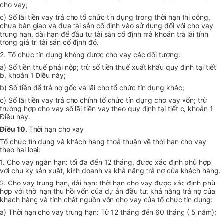
cho vay;
c) Số lãi tiền vay trả cho tổ chức tín dụng trong thời hạn thi công,
chưa bàn giao và đưa tài sản cố định vào sử dụng đối với cho vay
trung hạn, dài hạn để đầu tư tài sản cố định mà khoản trả lãi tính
trong giá trị tài sản cố định đó.
2. Tổ chức tín dụng không được cho vay các đối tượng:
a) Số tiền thuế phải nộp; trừ số tiền thuế xuất khẩu quy định tại tiết
b, khoản 1 Điều này;
b) Số tiền để trả nợ gốc và lãi cho tổ chức tín dụng khác;
c) Số lãi tiền vay trả cho chính tổ chức tín dụng cho vay vốn; trừ
trường hợp cho vay số lãi tiền vay theo quy định tại tiết c, khoản 1
Điều này.
Điều 10.
Thời hạn cho vay
Tổ chức tín dụng và khách hàng thoả thuận về thời hạn cho vay
theo hai loại:
1. Cho vay ngắn hạn: tối đa đến 12 tháng, được xác định phù hợp
với chu kỳ sản xuất, kinh doanh và khả năng trả nợ của khách hàng.
2. Cho vay trung hạn, dài hạn: thời hạn cho vay được xác định phù
hợp với thời hạn thu hồi vốn của dự án đầu tư, khả năng trả nợ của
khách hàng và tính chất nguồn vốn cho vay của tổ chức tín dụng:
a) Thời hạn cho vay trung hạn: Từ 12 tháng đến 60 tháng ( 5 năm);