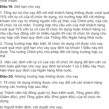
thoả thuận.
Điều 19.
Giới hạn cho vay
1. Tổng dư nợ cho vay đối với một khách hàng không được vượt quá
15% vốn tự có của tổ chức tín dụng, trừ trường hợp đối với những
khoản cho vay từ những nguồn vốn uỷ thác của Chính phủ, của các
tổ chức và cá nhân. Trường hợp nhu cầu vốn của một khách hàng
vượt quá 15% vốn tự có của tổ chức tín dụng hoặc khách hàng có
nhu cầu huy động vốn từ nhiều nguồn thì các tổ chức tín dụng cho
vay hợp vốn theo quy định của Thống đốc Ngân hàng Nhà nước.
2. Trong trường hợp đặc biệt, tổ chức tín dụng chỉ được cho vay
vượt quá mức giới hạn cho vay quy định tại khoản 1 Điều này khi
được Thủ tướng Chính phủ cho phép đối với từng trường hợp cụ
thể.
3. Việc xác định vốn tự có của các tổ chức tín dụng để làm căn cứ
tính toán giới hạn cho vay quy định tại khoản 1 và 2 Điều này thực
hiện theo quy định của Ngân hàng Nhà nước.
Điều 20.
Những trường hợp không được cho vay
1. Tổ chức tín dụng không được cho vay đối với các khách hàng
trong các trường hợp sau đây:
a) Thành viên hội đồng quản trị, Ban kiểm soát, Tổng giám đốc
(Giám đốc), phó Tổng giám đốc (Phó giám đốc) của tổ chức tín
dụng;
b) Người thẩm định, xét duyệt cho vay;