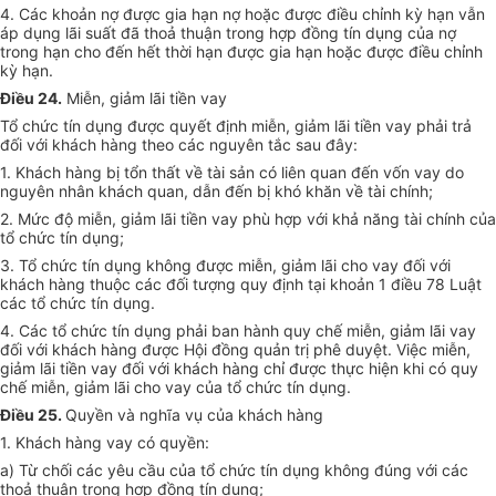
4. Các khoản nợ được gia hạn nợ hoặc được điều chỉnh kỳ hạn vẫn
áp dụng lãi suất đã thoả thuận trong hợp đồng tín dụng của nợ
trong hạn cho đến hết thời hạn được gia hạn hoặc được điều chỉnh
kỳ hạn.
Điều 24.
Miễn, giảm lãi tiền vay
Tổ chức tín dụng được quyết định miễn, giảm lãi tiền vay phải trả
đối với khách hàng theo các nguyên tắc sau đây:
1. Khách hàng bị tổn thất về tài sản có liên quan đến vốn vay do
nguyên nhân khách quan, dẫn đến bị khó khăn về tài chính;
2. Mức độ miễn, giảm lãi tiền vay phù hợp với khả năng tài chính của
tổ chức tín dụng;
3. Tổ chức tín dụng không được miễn, giảm lãi cho vay đối với
khách hàng thuộc các đối tượng quy định tại khoản 1 điều 78 Luật
các tổ chức tín dụng.
4. Các tổ chức tín dụng phải ban hành quy chế miễn, giảm lãi vay
đối với khách hàng được Hội đồng quản trị phê duyệt. Việc miễn,
giảm lãi tiền vay đối với khách hàng chỉ được thực hiện khi có quy
chế miễn, giảm lãi cho vay của tổ chức tín dụng.
Điều 25.
Quyền và nghĩa vụ của khách hàng
1. Khách hàng vay có quyền:
a) Từ chối các yêu cầu của tổ chức tín dụng không đúng với các
thoả thuận trong hợp đồng tín dụng;