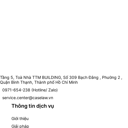
Tầng 5, Toà Nhà TTM BUILDING, Số 309 Bạch Đằng , Phường 2 ,
Quận Bình Thạnh, Thành phố Hồ Chí Minh
0971-654-238 (Hotline/ Zalo)
service.center@caselaw.vn
Thông tin dịch vụ
Giới thiệu
Giải pháp