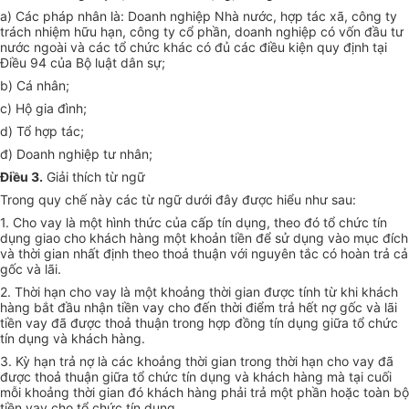
a) Các pháp nhân là: Doanh nghiệp Nhà nước, hợp tác xã, công ty
trách nhiệm hữu hạn, công ty cổ phần, doanh nghiệp có vốn đầu tư
nước ngoài và các tổ chức khác có đủ các điều kiện quy định tại
Điều 94 của Bộ luật dân sự;
b) Cá nhân;
c) Hộ gia đình;
d) Tổ hợp tác;
đ) Doanh nghiệp tư nhân;
Điều 3.
Giải thích từ ngữ
Trong quy chế này các từ ngữ dưới đây được hiểu như sau:
1. Cho vay là một hình thức của cấp tín dụng, theo đó tổ chức tín
dụng giao cho khách hàng một khoản tiền để sử dụng vào mục đích
và thời gian nhất định theo thoả thuận với nguyên tắc có hoàn trả cả
gốc và lãi.
2. Thời hạn cho vay là một khoảng thời gian được tính từ khi khách
hàng bắt đầu nhận tiền vay cho đến thời điểm trả hết nợ gốc và lãi
tiền vay đã được thoả thuận trong hợp đồng tín dụng giữa tổ chức
tín dụng và khách hàng.
3. Kỳ hạn trả nợ là các khoảng thời gian trong thời hạn cho vay đã
được thoả thuận giữa tổ chức tín dụng và khách hàng mà tại cuối
mỗi khoảng thời gian đó khách hàng phải trả một phần hoặc toàn bộ
tiền vay cho tổ chức tín dụng.