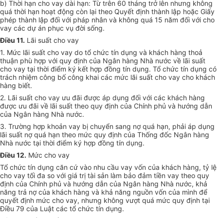
b) Thời hạn cho vay dài hạn: Từ trên 60 tháng trở lên nhưng không
quá thời hạn hoạt động còn lại theo Quyết định thành lập hoặc Giấy
phép thành lập đối với pháp nhân và không quá 15 năm đối với cho
vay các dự án phục vụ đời sống.
Điều 11.
Lãi suất cho vay
1. Mức lãi suất cho vay do tổ chức tín dụng và khách hàng thoả
thuận phù hợp với quy định của Ngân hàng Nhà nước về lãi suất
cho vay tại thời điểm ký kết hợp đồng tín dụng. Tổ chức tín dụng có
trách nhiệm công bố công khai các mức lãi suất cho vay cho khách
hàng biết.
2. Lãi suất cho vay ưu đãi được áp dụng đối với các khách hàng
được ưu đãi về lãi suất theo quy định của Chính phủ và hướng dẫn
của Ngân hàng Nhà nước.
3. Trường hợp khoản vay bị chuyển sang nợ quá hạn, phải áp dụng
lãi suất nợ quá hạn theo mức quy định của Thống đốc Ngân hàng
Nhà nước tại thời điểm ký hợp đồng tín dụng.
Điều 12.
Mức cho vay
Tổ chức tín dụng căn cứ vào nhu cầu vay vốn của khách hàng, tỷ lệ
cho vay tối đa so với giá trị tài sản làm bảo đảm tiền vay theo quy
định của Chính phủ và hướng dẫn của Ngân hàng Nhà nước, khả
năng trả nợ của khách hàng và khả năng nguồn vốn của mình để
quyết định mức cho vay, nhưng không vượt quá mức quy định tại
Điều 79 của Luật các tổ chức tín dụng.