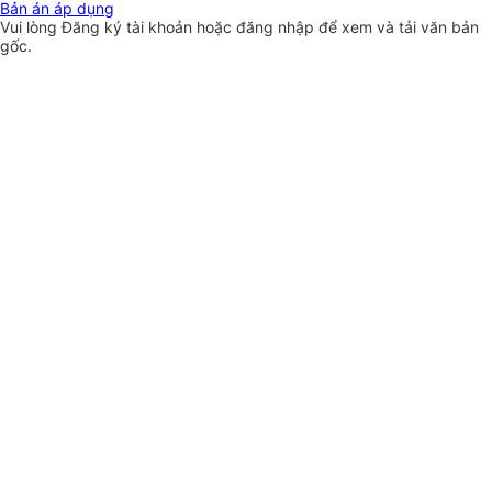
Bản án áp dụng
Vui lòng
Đăng ký
tài khoản hoặc
đăng nhập
để xem và tải văn bản
gốc.