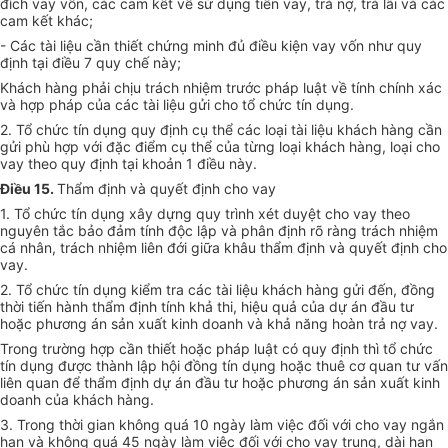
đích vay vốn, các cam kết về sử dụng tiền vay, trả nợ, trả lãi và các
cam kết khác;
- Các tài liệu cần thiết chứng minh đủ điều kiện vay vốn như quy
định tại điều 7 quy chế này;
Khách hàng phải chịu trách nhiệm trước pháp luật về tính chính xác
và hợp pháp của các tài liệu gửi cho tổ chức tín dụng.
2. Tổ chức tín dụng quy định cụ thể các loại tài liệu khách hàng cần
gửi phù hợp với đặc điểm cụ thể của từng loại khách hàng, loại cho
vay theo quy định tại khoản 1 điều này.
Điều 15.
Thẩm định và quyết định cho vay
1. Tổ chức tín dụng xây dựng quy trình xét duyệt cho vay theo
nguyên tắc bảo đảm tính độc lập và phân định rõ ràng trách nhiệm
cá nhân, trách nhiệm liên đới giữa khâu thẩm định và quyết định cho
vay.
2. Tổ chức tín dụng kiểm tra các tài liệu khách hàng gửi đến, đồng
thời tiến hành thẩm định tính khả thi, hiệu quả của dự án đầu tư
hoặc phương án sản xuất kinh doanh và khả năng hoàn trả nợ vay.
Trong trường hợp cần thiết hoặc pháp luật có quy định thì tổ chức
tín dụng được thành lập hội đồng tín dụng hoặc thuê cơ quan tư vấn
liên quan để thẩm định dự án đầu tư hoặc phương án sản xuất kinh
doanh của khách hàng.
3. Trong thời gian không quá 10 ngày làm việc đối với cho vay ngắn
hạn và không quá 45 ngày làm việc đối với cho vay trung, dài hạn