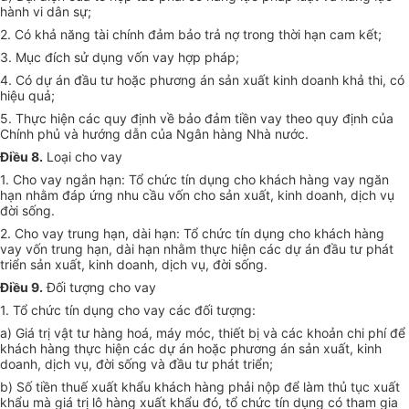
hành vi dân sự;
2. Có khả năng tài chính đảm bảo trả nợ trong thời hạn cam kết;
3. Mục đích sử dụng vốn vay hợp pháp;
4. Có dự án đầu tư hoặc phương án sản xuất kinh doanh khả thi, có
hiệu quả;
5. Thực hiện các quy định về bảo đảm tiền vay theo quy định của
Chính phủ và hướng dẫn của Ngân hàng Nhà nước.
Điều 8.
Loại cho vay
1. Cho vay ngắn hạn: Tổ chức tín dụng cho khách hàng vay ngăn
hạn nhằm đáp ứng nhu cầu vốn cho sản xuất, kinh doanh, dịch vụ
đời sống.
2. Cho vay trung hạn, dài hạn: Tổ chức tín dụng cho khách hàng
vay vốn trung hạn, dài hạn nhằm thực hiện các dự án đầu tư phát
triển sản xuất, kinh doanh, dịch vụ, đời sống.
Điều 9.
Đối tượng cho vay
1. Tổ chức tín dụng cho vay các đối tượng:
a) Giá trị vật tư hàng hoá, máy móc, thiết bị và các khoản chi phí để
khách hàng thực hiện các dự án hoặc phương án sản xuất, kinh
doanh, dịch vụ, đời sống và đầu tư phát triển;
b) Số tiền thuế xuất khẩu khách hàng phải nộp để làm thủ tục xuất
khẩu mà giá trị lô hàng xuất khẩu đó, tổ chức tín dụng có tham gia