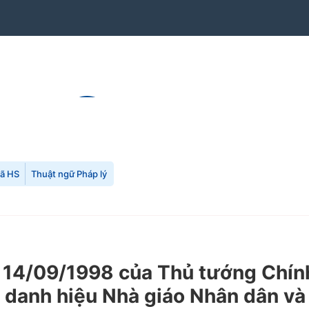
mã HS
Thuật ngữ Pháp lý
14/09/1998 của Thủ tướng Chính 
 danh hiệu Nhà giáo Nhân dân và 