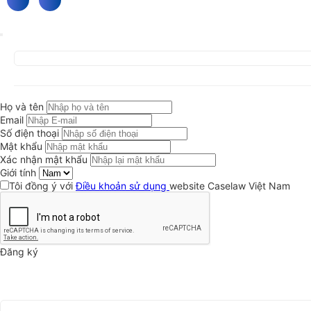
Họ và tên
Email
Số điện thoại
Mật khẩu
Xác nhận mật khẩu
Giới tính
Tôi đồng ý với
Điều khoản sử dụng
website Caselaw Việt Nam
Đăng ký