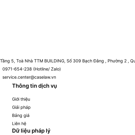
Tầng 5, Toà Nhà TTM BUILDING, Số 309 Bạch Đằng , Phường 2 , Qu
0971-654-238 (Hotline/ Zalo)
service.center@caselaw.vn
Thông tin dịch vụ
Giới thiệu
Giải pháp
Bảng giá
Liên hệ
Dữ liệu pháp lý