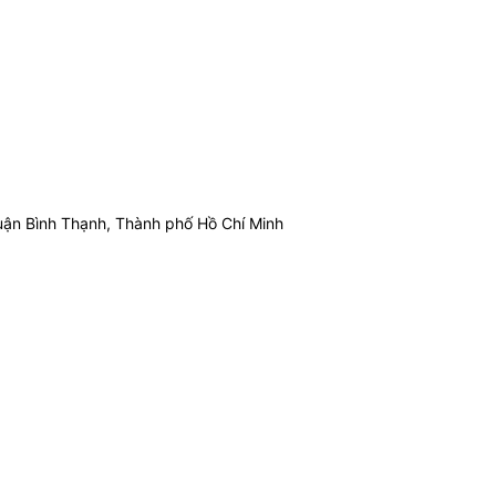
ận Bình Thạnh, Thành phố Hồ Chí Minh