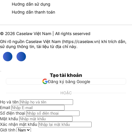
Hướng dẫn sử dụng
Hướng dẫn thanh toán
© 2026 Caselaw Việt Nam | All rights seserved
Ghi rõ nguồn Caselaw Việt Nam (
https://caselaw.vn
) khi trích dẫn,
sử dụng thông tin, tài liệu từ địa chỉ này.
Tạo tài khoản
Đăng ký bằng Google
HOẶC
Họ và tên
Email
Số điện thoại
Mật khẩu
Xác nhận mật khẩu
Giới tính