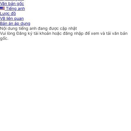
Văn bản gốc
Tiếng anh
Lược đồ
VB liên quan
Bản án áp dụng
Nội dung tiếng anh đang được cập nhật
Vui lòng
Đăng ký
tài khoản hoặc
đăng nhập
để xem và tải văn bản
gốc.