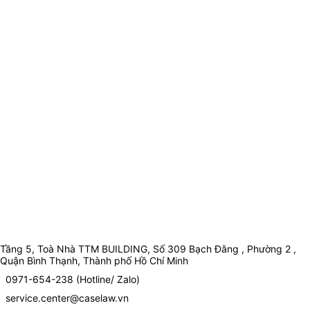
Tầng 5, Toà Nhà TTM BUILDING, Số 309 Bạch Đằng , Phường 2 ,
Quận Bình Thạnh, Thành phố Hồ Chí Minh
0971-654-238 (Hotline/ Zalo)
service.center@caselaw.vn