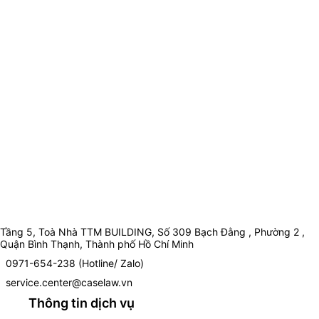
Tầng 5, Toà Nhà TTM BUILDING, Số 309 Bạch Đằng , Phường 2 ,
Quận Bình Thạnh, Thành phố Hồ Chí Minh
0971-654-238 (Hotline/ Zalo)
service.center@caselaw.vn
Thông tin dịch vụ