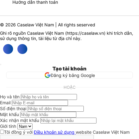
Hướng dẫn thanh toán
© 2026 Caselaw Việt Nam | All rights seserved
Ghi rõ nguồn Caselaw Việt Nam (
https://caselaw.vn
) khi trích dẫn,
sử dụng thông tin, tài liệu từ địa chỉ này.
Tạo tài khoản
Đăng ký bằng Google
HOẶC
Họ và tên
Email
Số điện thoại
Mật khẩu
Xác nhận mật khẩu
Giới tính
Tôi đồng ý với
Điều khoản sử dụng
website Caselaw Việt Nam