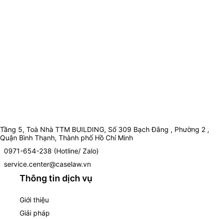
Tầng 5, Toà Nhà TTM BUILDING, Số 309 Bạch Đằng , Phường 2 ,
Quận Bình Thạnh, Thành phố Hồ Chí Minh
0971-654-238 (Hotline/ Zalo)
service.center@caselaw.vn
Thông tin dịch vụ
Giới thiệu
Giải pháp