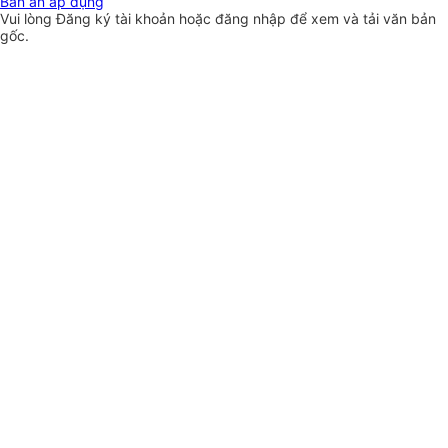
Bản án áp dụng
Vui lòng
Đăng ký
tài khoản hoặc
đăng nhập
để xem và tải văn bản
gốc.