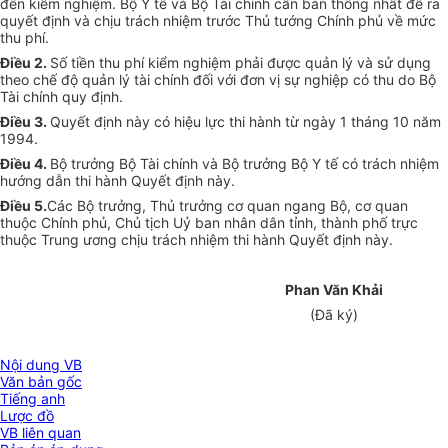
đến kiểm nghiệm. Bộ Y tế và Bộ Tài chính cần bàn thống nhất đề ra
quyết định và chịu trách nhiệm trước Thủ tướng Chính phủ về mức
thu phí.
Điều 2.
Số tiền thu phí kiểm nghiệm phải được quản lý và sử dụng
theo chế độ quản lý tài chính đối với đơn vị sự nghiệp có thu do Bộ
Tài chính quy định.
Điều 3.
Quyết định này có hiệu lực thi hành từ ngày 1 tháng 10 năm
1994.
Điều 4.
Bộ trưởng Bộ Tài chính và Bộ trưởng Bộ Y tế có trách nhiệm
hướng dẫn thi hành Quyết định này.
Điều 5.
Các Bộ trưởng, Thủ trưởng cơ quan ngang Bộ, cơ quan
thuộc Chính phủ, Chủ tịch Uỷ ban nhân dân tỉnh, thành phố trực
thuộc Trung ương chịu trách nhiệm thi hành Quyết định này.
Phan Văn Khải
(Đã ký)
Nội dung VB
Văn bản gốc
Tiếng anh
Lược đồ
VB liên quan