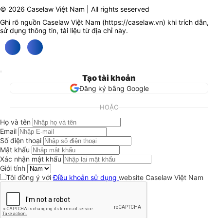
© 2026 Caselaw Việt Nam | All rights seserved
Ghi rõ nguồn Caselaw Việt Nam (
https://caselaw.vn
) khi trích dẫn,
sử dụng thông tin, tài liệu từ địa chỉ này.
Tạo tài khoản
Đăng ký bằng Google
HOẶC
Họ và tên
Email
Số điện thoại
Mật khẩu
Xác nhận mật khẩu
Giới tính
Tôi đồng ý với
Điều khoản sử dụng
website Caselaw Việt Nam