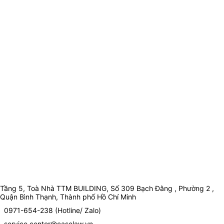
Tầng 5, Toà Nhà TTM BUILDING, Số 309 Bạch Đằng , Phường 2 ,
Quận Bình Thạnh, Thành phố Hồ Chí Minh
0971-654-238 (Hotline/ Zalo)
service.center@caselaw.vn