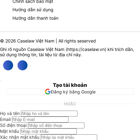
Chính sách bảo mật
Hướng dẫn sử dụng
Hướng dẫn thanh toán
© 2026 Caselaw Việt Nam | All rights seserved
Ghi rõ nguồn Caselaw Việt Nam (
https://caselaw.vn
) khi trích dẫn,
sử dụng thông tin, tài liệu từ địa chỉ này.
Tạo tài khoản
Đăng ký bằng Google
HOẶC
Họ và tên
Email
Số điện thoại
Mật khẩu
Xác nhận mật khẩu