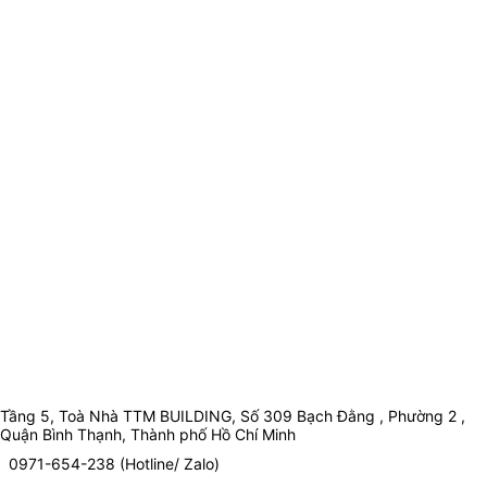
Tầng 5, Toà Nhà TTM BUILDING, Số 309 Bạch Đằng , Phường 2 ,
Quận Bình Thạnh, Thành phố Hồ Chí Minh
0971-654-238 (Hotline/ Zalo)