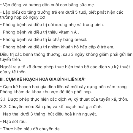
- Vận động và hướng dẫn nuôi con bằng sữa mẹ.
- Lập biểu đồ tăng trưởng trẻ em dưới 5 tuổi, biết phát hiện các
trường hợp có nguy cơ.
- Phòng bệnh và điều trị còi xương nhẹ và trung bình.
- Phòng bệnh và điều trị thiếu vitamin A .
- Phòng bệnh và điều trị ỉa chảy bằng oresol.
- Phòng bệnh và điều trị nhiễm khuẩn hô hấp cấp ở trẻ em.
Điều trị các bệnh thông thường, sau 3 ngày không giảm phải gửi lên
tuyến trên.
Ngoài ra y tế xã được phép thực hiện toàn bộ các dịch vụ kỹ thuật
của y tế thôn.
III. CỤM KẾ HOẠCH HOÁ GIA ĐÌNH LIÊN XÃ:
- Cụm kế hoạch hoá gia đình liên xã mới xây dựng nên nằm trong
Phòng khám đa khoa khu vực để tiện phối hợp.
3.1. Được phép thực hiện các dịch vụ kỹ thuật của tuyến xã, thôn.
3.2. Chuyên môn: Sản phụ và kế hoạch hoá gia đình.
- Nạo thai dưới 3 tháng, hút điều hoà kinh nguyệt.
- Nạo sót rau.
- Thực hiện biểu đồ chuyển dạ.