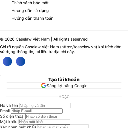
Chính sách bảo mật
Hướng dẫn sử dụng
Hướng dẫn thanh toán
© 2026 Caselaw Việt Nam | All rights seserved
Ghi rõ nguồn Caselaw Việt Nam (
https://caselaw.vn
) khi trích dẫn,
sử dụng thông tin, tài liệu từ địa chỉ này.
Tạo tài khoản
Đăng ký bằng Google
HOẶC
Họ và tên
Email
Số điện thoại
Mật khẩu
Xác nhận mật khẩu