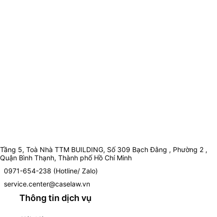
Tầng 5, Toà Nhà TTM BUILDING, Số 309 Bạch Đằng , Phường 2 ,
Quận Bình Thạnh, Thành phố Hồ Chí Minh
0971-654-238 (Hotline/ Zalo)
service.center@caselaw.vn
Thông tin dịch vụ