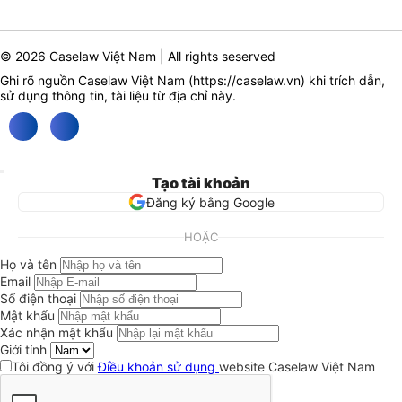
© 2026 Caselaw Việt Nam | All rights seserved
Ghi rõ nguồn Caselaw Việt Nam (
https://caselaw.vn
) khi trích dẫn,
sử dụng thông tin, tài liệu từ địa chỉ này.
Tạo tài khoản
Đăng ký bằng Google
HOẶC
Họ và tên
Email
Số điện thoại
Mật khẩu
Xác nhận mật khẩu
Giới tính
Tôi đồng ý với
Điều khoản sử dụng
website Caselaw Việt Nam