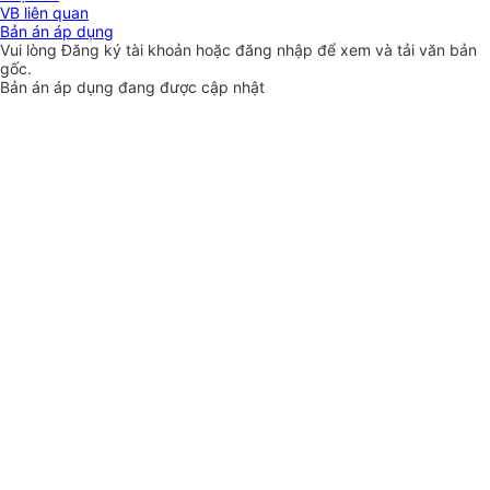
VB liên quan
Bản án áp dụng
Vui lòng
Đăng ký
tài khoản hoặc
đăng nhập
để xem và tải văn bản
gốc.
Bản án áp dụng đang được cập nhật