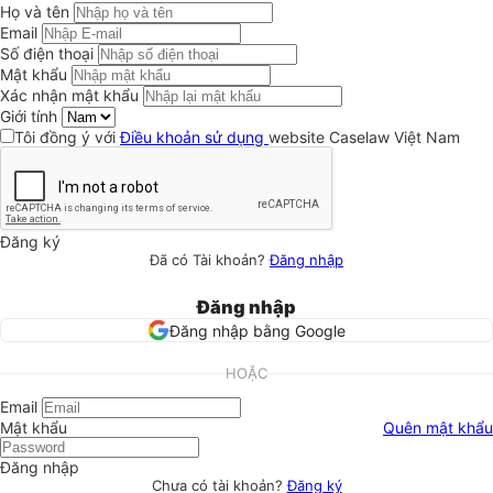
Họ và tên
Email
Số điện thoại
Mật khẩu
Xác nhận mật khẩu
Giới tính
Tôi đồng ý với
Điều khoản sử dụng
website Caselaw Việt Nam
Đăng ký
Đã có Tài khoản?
Đăng nhập
Đăng nhập
Đăng nhập bằng Google
HOẶC
Email
Mật khẩu
Quên mật khẩu
Đăng nhập
Chưa có tài khoản?
Đăng ký