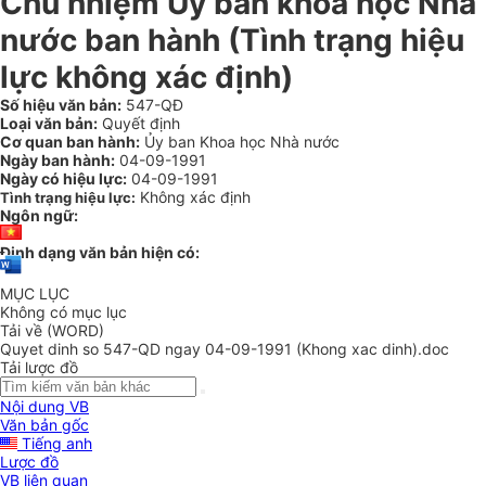
Chủ nhiệm Ủy ban khoa học Nhà
nước ban hành (Tình trạng hiệu
lực không xác định)
Số hiệu văn bản:
547-QĐ
Loại văn bản:
Quyết định
Cơ quan ban hành:
Ủy ban Khoa học Nhà nước
Ngày ban hành:
04-09-1991
Ngày có hiệu lực:
04-09-1991
Không xác định
Tình trạng hiệu lực:
Ngôn ngữ:
Định dạng văn bản hiện có:
MỤC LỤC
Không có mục lục
Tải về (WORD)
Quyet dinh so 547-QD ngay 04-09-1991 (Khong xac dinh).doc
Tải lược đồ
Nội dung VB
Văn bản gốc
Tiếng anh
Lược đồ
VB liên quan