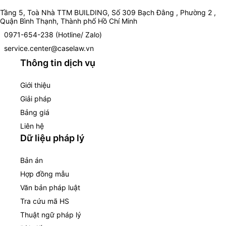
Tầng 5, Toà Nhà TTM BUILDING, Số 309 Bạch Đằng , Phường 2 ,
Quận Bình Thạnh, Thành phố Hồ Chí Minh
0971-654-238 (Hotline/ Zalo)
service.center@caselaw.vn
Thông tin dịch vụ
Giới thiệu
Giải pháp
Bảng giá
Liên hệ
Dữ liệu pháp lý
Bản án
Hợp đồng mẫu
Văn bản pháp luật
Tra cứu mã HS
Thuật ngữ pháp lý