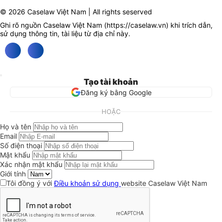
© 2026 Caselaw Việt Nam | All rights seserved
Ghi rõ nguồn Caselaw Việt Nam (
https://caselaw.vn
) khi trích dẫn,
sử dụng thông tin, tài liệu từ địa chỉ này.
Tạo tài khoản
Đăng ký bằng Google
HOẶC
Họ và tên
Email
Số điện thoại
Mật khẩu
Xác nhận mật khẩu
Giới tính
Tôi đồng ý với
Điều khoản sử dụng
website Caselaw Việt Nam