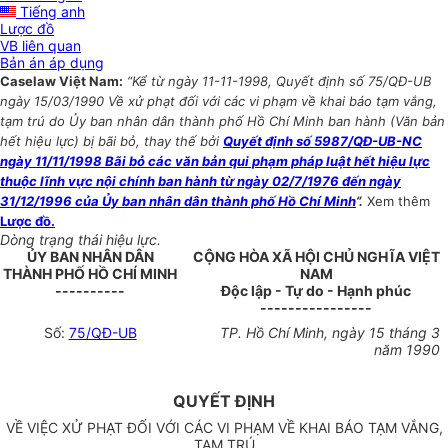
Tiếng anh
Lược đồ
VB liên quan
Bản án áp dụng
Caselaw Việt Nam:
“Kể từ ngày 11-11-1998, Quyết định số 75/QĐ-UB
ngày 15/03/1990 Về xử phạt đối với các vi phạm về khai báo tạm vắng,
tạm trú do Ủy ban nhân dân thành phố Hồ Chí Minh ban hành (Văn bản
hết hiệu lực) bị bãi bỏ, thay thế bởi
Quyết định số 5987/QĐ-UB-NC
ngày 11/11/1998 Bãi bỏ các văn bản qui phạm pháp luật hết hiệu lực
thuộc lĩnh vực nội chính ban hành từ ngày 02/7/1976 đến ngày
31/12/1996 của Ủy ban nhân dân thành phố Hồ Chí Minh
”.
Xem thêm
Lược đồ.
Dòng trạng thái hiệu lực.
ỦY BAN NHÂN DÂN
CỘNG HÒA XÃ HỘI CHỦ NGHĨA VIỆT
THÀNH PHỐ HỒ CHÍ MINH
NAM
----------
Độc lập - Tự do - Hạnh phúc
----------------
Số:
75/QĐ-UB
TP. Hồ Chí Minh, ngày 15 tháng 3
năm 1990
QUYẾT ĐỊNH
VỀ VIỆC XỬ PHẠT ĐỐI VỚI CÁC VI PHẠM VỀ KHAI BÁO TẠM VẮNG,
TẠM TRÚ