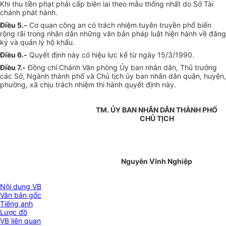
Khi thu tiền phạt phải cấp biên lai theo mẫu thống nhất do Sở Tài
chánh phát hành.
Điều 5.-
Cơ quan công an có trách nhiệm tuyên truyền phổ biến
rộng rãi trong nhân dân những văn bản pháp luật hiện hành về đăng
ký và quản lý hộ khẩu.
Điều 6.-
Quyết định này có hiệu lực kể từ ngày 15/3/1990.
Điều 7.-
Đồng chí Chánh Văn phòng Ủy ban nhân dân, Thủ trưởng
các Sở, Ngành thành phố và Chủ tịch ủy ban nhân dân quận, huyện,
phường, xã chịu trách nhiệm thi hành quyết định này.
TM. ỦY BAN NHÂN DÂN THÀNH PHỐ
CHỦ TỊCH
Nguyễn Vĩnh Nghiệp
Nội dung VB
Văn bản gốc
Tiếng anh
Lược đồ
VB liên quan