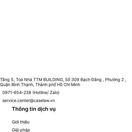
Tầng 5, Toà Nhà TTM BUILDING, Số 309 Bạch Đằng , Phường 2 ,
Quận Bình Thạnh, Thành phố Hồ Chí Minh
0971-654-238 (Hotline/ Zalo)
service.center@caselaw.vn
Thông tin dịch vụ
Giới thiệu
Giải pháp