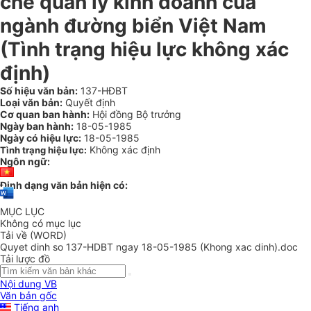
chế quản lý kinh doanh của
ngành đường biển Việt Nam
(Tình trạng hiệu lực không xác
định)
Số hiệu văn bản:
137-HĐBT
Loại văn bản:
Quyết định
Cơ quan ban hành:
Hội đồng Bộ trưởng
Ngày ban hành:
18-05-1985
Ngày có hiệu lực:
18-05-1985
Không xác định
Tình trạng hiệu lực:
Ngôn ngữ:
Định dạng văn bản hiện có:
MỤC LỤC
Không có mục lục
Tải về (WORD)
Quyet dinh so 137-HDBT ngay 18-05-1985 (Khong xac dinh).doc
Tải lược đồ
Nội dung VB
Văn bản gốc
Tiếng anh