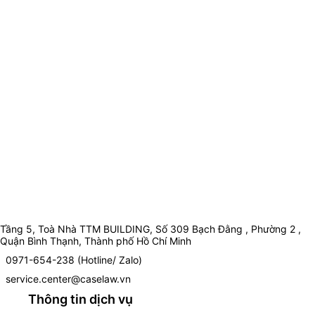
Tầng 5, Toà Nhà TTM BUILDING, Số 309 Bạch Đằng , Phường 2 ,
Quận Bình Thạnh, Thành phố Hồ Chí Minh
0971-654-238 (Hotline/ Zalo)
service.center@caselaw.vn
Thông tin dịch vụ