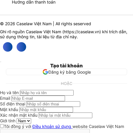
Hướng dẫn thanh toán
© 2026 Caselaw Việt Nam | All rights seserved
Ghi rõ nguồn Caselaw Việt Nam (
https://caselaw.vn
) khi trích dẫn,
sử dụng thông tin, tài liệu từ địa chỉ này.
Tạo tài khoản
Đăng ký bằng Google
HOẶC
Họ và tên
Email
Số điện thoại
Mật khẩu
Xác nhận mật khẩu
Giới tính
Tôi đồng ý với
Điều khoản sử dụng
website Caselaw Việt Nam