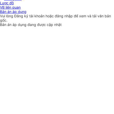
Lược đồ
VB liên quan
Bản án áp dụng
Vui lòng
Đăng ký
tài khoản hoặc
đăng nhập
để xem và tải văn bản
gốc.
Bản án áp dụng đang được cập nhật