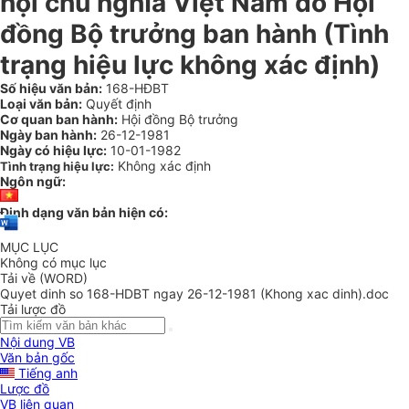
hội chủ nghĩa Việt Nam do Hội
đồng Bộ trưởng ban hành
(Tình
trạng hiệu lực không xác định)
Số hiệu văn bản:
168-HĐBT
Loại văn bản:
Quyết định
Cơ quan ban hành:
Hội đồng Bộ trưởng
Ngày ban hành:
26-12-1981
Ngày có hiệu lực:
10-01-1982
Không xác định
Tình trạng hiệu lực:
Ngôn ngữ:
Định dạng văn bản hiện có:
MỤC LỤC
Không có mục lục
Tải về (WORD)
Quyet dinh so 168-HDBT ngay 26-12-1981 (Khong xac dinh).doc
Tải lược đồ
Nội dung VB
Văn bản gốc
Tiếng anh
Lược đồ
VB liên quan