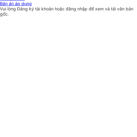
Bản án áp dụng
Vui lòng
Đăng ký
tài khoản hoặc
đăng nhập
để xem và tải văn bản
gốc.