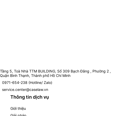
Tầng 5, Toà Nhà TTM BUILDING, Số 309 Bạch Đằng , Phường 2 ,
Quận Bình Thạnh, Thành phố Hồ Chí Minh
0971-654-238 (Hotline/ Zalo)
service.center@caselaw.vn
Thông tin dịch vụ
Giới thiệu
Giải pháp