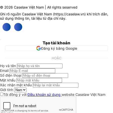
© 2026 Caselaw Việt Nam | All rights seserved
Ghi rõ nguồn Caselaw Việt Nam (
https://caselaw.vn
) khi trích dẫn,
sử dụng thông tin, tài liệu từ địa chỉ này.
Tạo tài khoản
Đăng ký bằng Google
HOẶC
Họ và tên
Email
Số điện thoại
Mật khẩu
Xác nhận mật khẩu
Giới tính
Tôi đồng ý với
Điều khoản sử dụng
website Caselaw Việt Nam