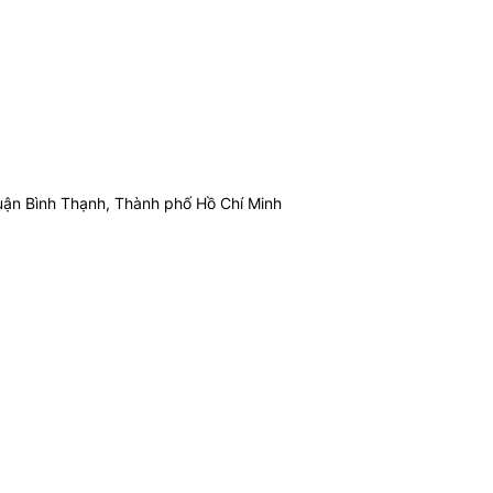
ận Bình Thạnh, Thành phố Hồ Chí Minh