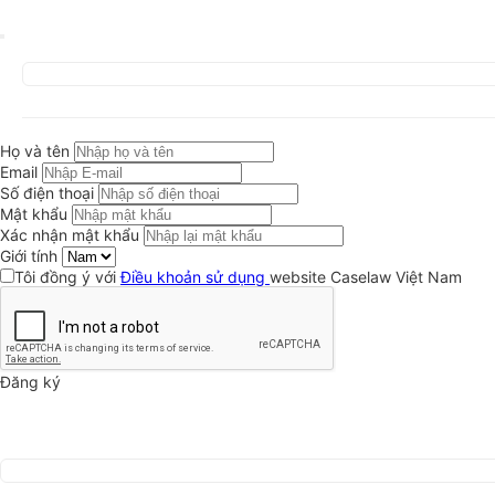
Họ và tên
Email
Số điện thoại
Mật khẩu
Xác nhận mật khẩu
Giới tính
Tôi đồng ý với
Điều khoản sử dụng
website Caselaw Việt Nam
Đăng ký