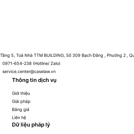
Tầng 5, Toà Nhà TTM BUILDING, Số 309 Bạch Đằng , Phường 2 , Qu
0971-654-238 (Hotline/ Zalo)
service.center@caselaw.vn
Thông tin dịch vụ
Giới thiệu
Giải pháp
Bảng giá
Liên hệ
Dữ liệu pháp lý