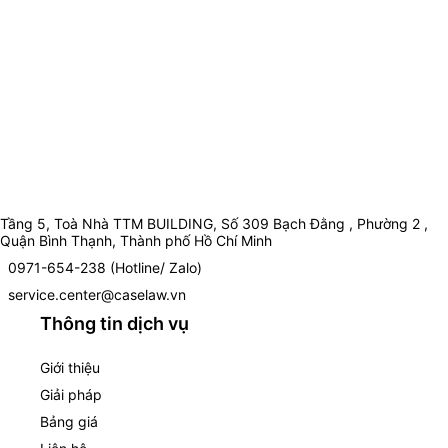
Tầng 5, Toà Nhà TTM BUILDING, Số 309 Bạch Đằng , Phường 2 ,
Quận Bình Thạnh, Thành phố Hồ Chí Minh
0971-654-238 (Hotline/ Zalo)
service.center@caselaw.vn
Thông tin dịch vụ
Giới thiệu
Giải pháp
Bảng giá