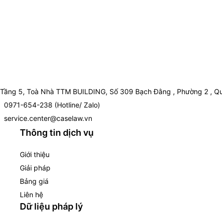
Tầng 5, Toà Nhà TTM BUILDING, Số 309 Bạch Đằng , Phường 2 , Qu
0971-654-238 (Hotline/ Zalo)
service.center@caselaw.vn
Thông tin dịch vụ
Giới thiệu
Giải pháp
Bảng giá
Liên hệ
Dữ liệu pháp lý