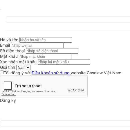
Họ và tên
Email
Số điện thoại
Mật khẩu
Xác nhận mật khẩu
Giới tính
Tôi đồng ý với
Điều khoản sử dụng
website Caselaw Việt Nam
Đăng ký