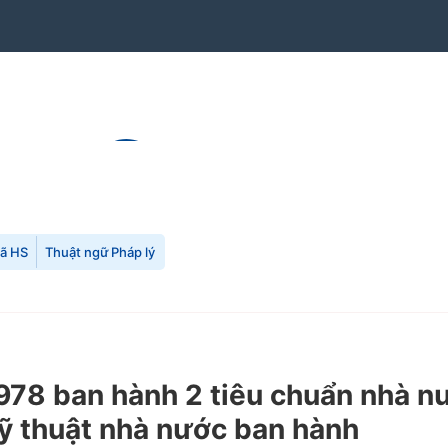
mã HS
Thuật ngữ Pháp lý
8 ban hành 2 tiêu chuẩn nhà nư
ỹ thuật nhà nước ban hành