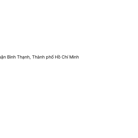
ận Bình Thạnh, Thành phố Hồ Chí Minh