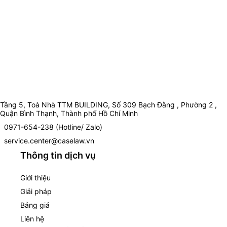
Tầng 5, Toà Nhà TTM BUILDING, Số 309 Bạch Đằng , Phường 2 ,
Quận Bình Thạnh, Thành phố Hồ Chí Minh
0971-654-238 (Hotline/ Zalo)
service.center@caselaw.vn
Thông tin dịch vụ
Giới thiệu
Giải pháp
Bảng giá
Liên hệ