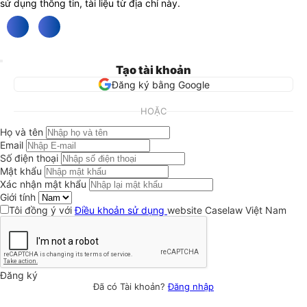
sử dụng thông tin, tài liệu từ địa chỉ này.
Tạo tài khoản
Đăng ký bằng Google
HOẶC
Họ và tên
Email
Số điện thoại
Mật khẩu
Xác nhận mật khẩu
Giới tính
Tôi đồng ý với
Điều khoản sử dụng
website Caselaw Việt Nam
Đăng ký
Đã có Tài khoản?
Đăng nhập