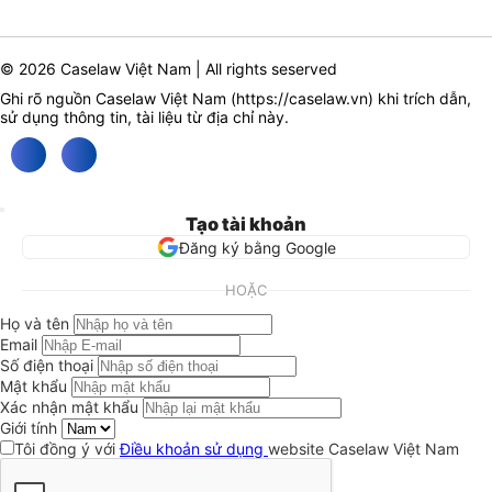
© 2026 Caselaw Việt Nam | All rights seserved
Ghi rõ nguồn Caselaw Việt Nam (
https://caselaw.vn
) khi trích dẫn,
sử dụng thông tin, tài liệu từ địa chỉ này.
Tạo tài khoản
Đăng ký bằng Google
HOẶC
Họ và tên
Email
Số điện thoại
Mật khẩu
Xác nhận mật khẩu
Giới tính
Tôi đồng ý với
Điều khoản sử dụng
website Caselaw Việt Nam