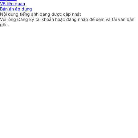
VB liên quan
Bản án áp dụng
Nội dung tiếng anh đang được cập nhật
Vui lòng
Đăng ký
tài khoản hoặc
đăng nhập
để xem và tải văn bản
gốc.