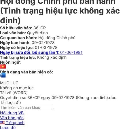
Hội đồng Chính phủ ban hành
(Tình trạng hiệu lực không xác
định)
Số hiệu văn bản:
36-CP
Loại văn bản:
Quyết định
Cơ quan ban hành:
Hội đồng Chính phủ
Ngày ban hành:
09-02-1978
Ngày có hiệu lực:
01-03-1978
Ngày bị sửa đổi, bổ sung lần 1:
01-06-1981
Không xác định
Tình trạng hiệu lực:
Ngôn ngữ:
Định dạng văn bản hiện có:
MỤC LỤC
Không có mục lục
Tải về (WORD)
Quyet dinh so 36-CP ngay 09-02-1978 (Khong xac dinh).doc
Tải lược đồ
Nội dung VB
Văn bản gốc
Tiếng anh
Lược đồ