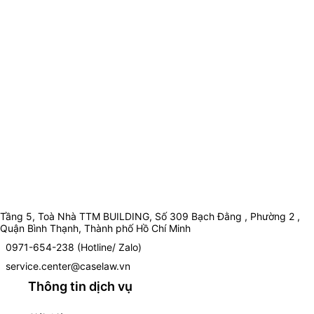
Tầng 5, Toà Nhà TTM BUILDING, Số 309 Bạch Đằng , Phường 2 ,
Quận Bình Thạnh, Thành phố Hồ Chí Minh
0971-654-238 (Hotline/ Zalo)
service.center@caselaw.vn
Thông tin dịch vụ