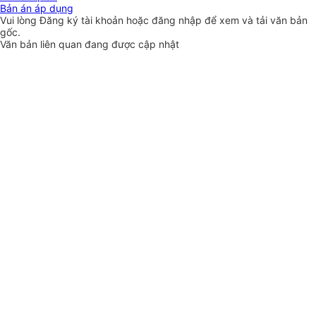
Bản án áp dụng
Vui lòng
Đăng ký
tài khoản hoặc
đăng nhập
để xem và tải văn bản
gốc.
Văn bản liên quan đang được cập nhật