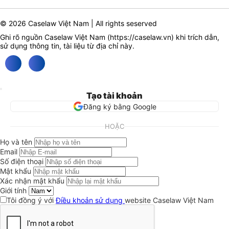
© 2026 Caselaw Việt Nam | All rights seserved
Ghi rõ nguồn Caselaw Việt Nam (
https://caselaw.vn
) khi trích dẫn,
sử dụng thông tin, tài liệu từ địa chỉ này.
Tạo tài khoản
Đăng ký bằng Google
HOẶC
Họ và tên
Email
Số điện thoại
Mật khẩu
Xác nhận mật khẩu
Giới tính
Tôi đồng ý với
Điều khoản sử dụng
website Caselaw Việt Nam