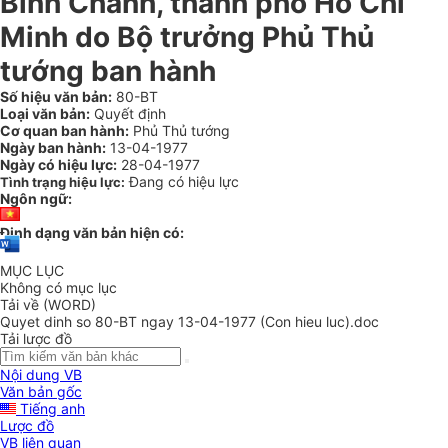
Bình Chánh, thành phố Hồ Chí
Minh do Bộ trưởng Phủ Thủ
tướng ban hành
Số hiệu văn bản:
80-BT
Loại văn bản:
Quyết định
Cơ quan ban hành:
Phủ Thủ tướng
Ngày ban hành:
13-04-1977
Ngày có hiệu lực:
28-04-1977
Đang có hiệu lực
Tình trạng hiệu lực:
Ngôn ngữ:
Định dạng văn bản hiện có:
MỤC LỤC
Không có mục lục
Tải về (WORD)
Quyet dinh so 80-BT ngay 13-04-1977 (Con hieu luc).doc
Tải lược đồ
Nội dung VB
Văn bản gốc
Tiếng anh
Lược đồ
VB liên quan