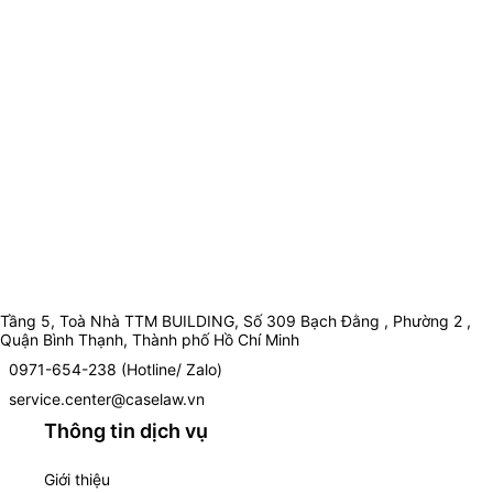
Tầng 5, Toà Nhà TTM BUILDING, Số 309 Bạch Đằng , Phường 2 ,
Quận Bình Thạnh, Thành phố Hồ Chí Minh
0971-654-238 (Hotline/ Zalo)
service.center@caselaw.vn
Thông tin dịch vụ
Giới thiệu