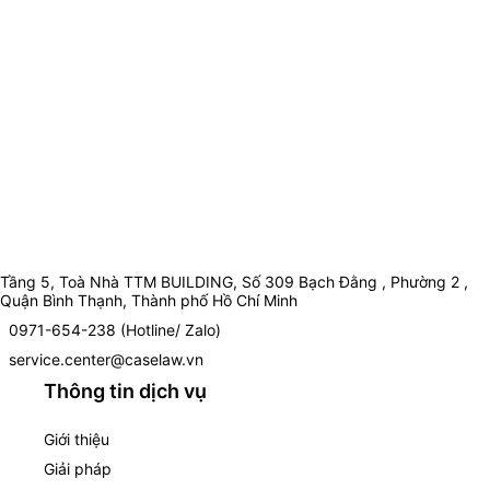
Tầng 5, Toà Nhà TTM BUILDING, Số 309 Bạch Đằng , Phường 2 ,
Quận Bình Thạnh, Thành phố Hồ Chí Minh
0971-654-238 (Hotline/ Zalo)
service.center@caselaw.vn
Thông tin dịch vụ
Giới thiệu
Giải pháp