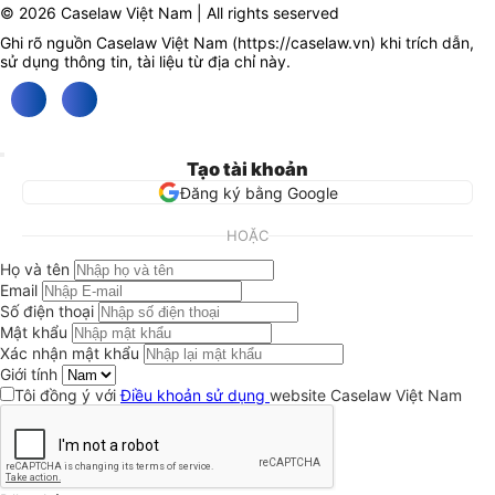
© 2026 Caselaw Việt Nam | All rights seserved
Ghi rõ nguồn Caselaw Việt Nam (
https://caselaw.vn
) khi trích dẫn,
sử dụng thông tin, tài liệu từ địa chỉ này.
Tạo tài khoản
Đăng ký bằng Google
HOẶC
Họ và tên
Email
Số điện thoại
Mật khẩu
Xác nhận mật khẩu
Giới tính
Tôi đồng ý với
Điều khoản sử dụng
website Caselaw Việt Nam