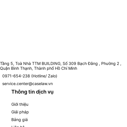
Tầng 5, Toà Nhà TTM BUILDING, Số 309 Bạch Đằng , Phường 2 ,
Quận Bình Thạnh, Thành phố Hồ Chí Minh
0971-654-238 (Hotline/ Zalo)
service.center@caselaw.vn
Thông tin dịch vụ
Giới thiệu
Giải pháp
Bảng giá