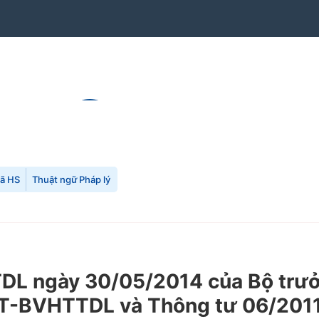
mã HS
Thuật ngữ Pháp lý
L ngày 30/05/2014 của Bộ trưởn
0/TT-BVHTTDL và Thông tư 06/2