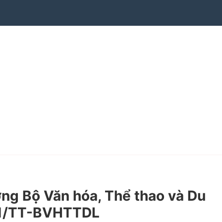
g Bộ Văn hóa, Thể thao và Du
011/TT-BVHTTDL