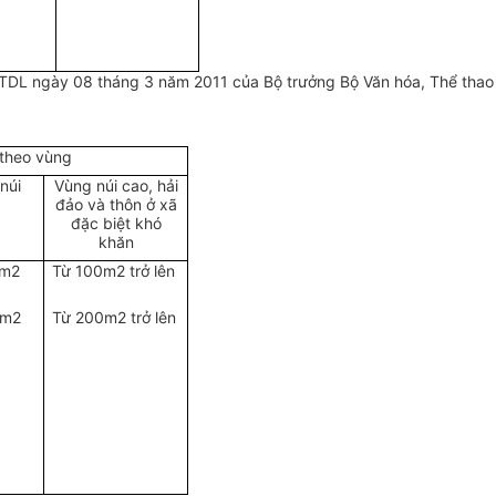
DL ngày 08 tháng 3 năm 2011 của Bộ trưởng Bộ Văn hóa, Thể thao và
 theo vùng
núi
Vùng núi cao, hải
đảo và thôn ở xã
đặc biệt khó
khăn
0m2
Từ 100m2 trở lên
0m2
Từ 200m2 trở lên