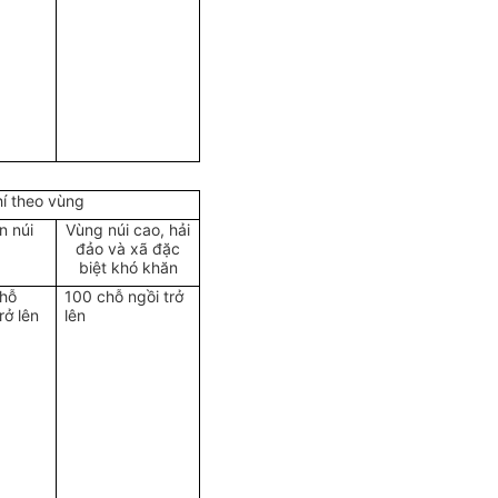
hí theo vùng
n núi
Vùng núi cao, hải
đảo và xã đặc
biệt khó khăn
chỗ
100 chỗ ngồi trở
rở lên
lên