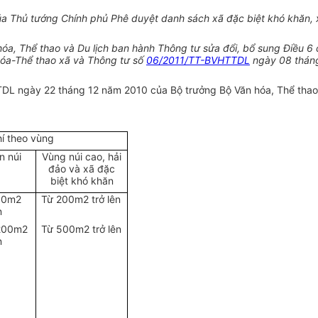
Thủ tướng Chính phủ Phê duyệt danh sách xã đặc biệt khó khăn, xã 
óa, Thể thao và Du lịch ban hành Thông tư sửa đổi, bổ sung Điều 6
hóa-Thể thao xã và Thông tư số
06/2011/TT-BVHTTDL
ngày 08 tháng
L ngày 22 tháng 12 năm 2010 của Bộ trưởng Bộ Văn hóa, Thể thao v
hí theo vùng
n núi
Vùng núi cao, hải
đảo và xã đặc
biệt khó khăn
00m2
Từ 200m2 trở lên
n
.200m2
Từ 500m2 trở lên
n