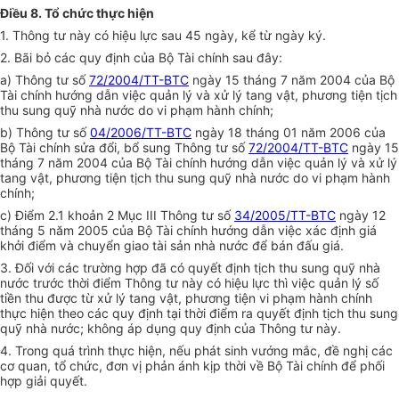
Điều 8. Tổ chức thực hiện
1. Thông tư này có hiệu lực sau 45 ngày, kể từ ngày ký.
2. Bãi bỏ các quy định của Bộ Tài chính sau đây:
a) Thông tư số
72/2004/TT-BTC
ngày 15 tháng 7 năm 2004 của Bộ
Tài chính hướng dẫn việc quản lý và xử lý tang vật, phương tiện tịch
thu sung quỹ nhà nước do vi phạm hành chính;
b) Thông tư số
04/2006/TT-BTC
ngày 18 tháng 01 năm 2006 của
Bộ Tài chính sửa đổi, bổ sung Thông tư số
72/2004/TT-BTC
ngày 15
tháng 7 năm 2004 của Bộ Tài chính hướng dẫn việc quản lý và xử lý
tang vật, phương tiện tịch thu sung quỹ nhà nước do vi phạm hành
chính;
c) Điểm 2.1 khoản 2 Mục III Thông tư số
34/2005/TT-BTC
ngày 12
tháng 5 năm 2005 của Bộ Tài chính hướng dẫn việc xác định giá
khởi điểm và chuyển giao tài sản nhà nước để bán đấu giá.
3. Đối với các trường hợp đã có quyết định tịch thu sung quỹ nhà
nước trước thời điểm Thông tư này có hiệu lực thì việc quản lý số
tiền thu được từ xử lý tang vật, phương tiện vi phạm hành chính
thực hiện theo các quy định tại thời điểm ra quyết định tịch thu sung
quỹ nhà nước; không áp dụng quy định của Thông tư này.
4. Trong quá trình thực hiện, nếu phát sinh vướng mắc, đề nghị các
cơ quan, tổ chức, đơn vị phản ánh kịp thời về Bộ Tài chính để phối
hợp giải quyết.