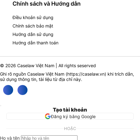
Chính sách và Hướng dẫn
Điều khoản sử dụng
Chính sách bảo mật
Hướng dẫn sử dụng
Hướng dẫn thanh toán
© 2026 Caselaw Việt Nam | All rights seserved
Ghi rõ nguồn Caselaw Việt Nam (
https://caselaw.vn
) khi trích dẫn,
sử dụng thông tin, tài liệu từ địa chỉ này.
Tạo tài khoản
Đăng ký bằng Google
HOẶC
Họ và tên