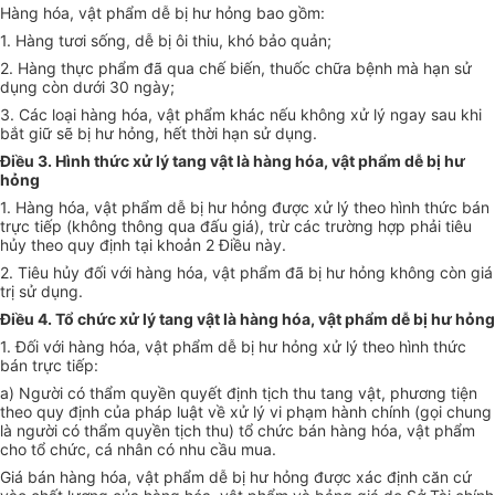
Hàng hóa, vật phẩm dễ bị hư hỏng bao gồm:
1. Hàng tươi sống, dễ bị ôi thiu, khó bảo quản;
2. Hàng thực phẩm đã qua chế biến, thuốc chữa bệnh mà hạn sử
dụng còn dưới 30 ngày;
3. Các loại hàng hóa, vật phẩm khác nếu không xử lý ngay sau khi
bắt giữ sẽ bị hư hỏng, hết thời hạn sử dụng.
Điều 3. Hình thức xử lý tang vật là hàng hóa, vật phẩm dễ bị hư
hỏng
1. Hàng hóa, vật phẩm dễ bị hư hỏng được xử lý theo hình thức bán
trực tiếp (không thông qua đấu giá), trừ các trường hợp phải tiêu
hủy theo quy định tại khoản 2 Điều này.
2. Tiêu hủy đối với hàng hóa, vật phẩm đã bị hư hỏng không còn giá
trị sử dụng.
Điều 4. Tổ chức xử lý tang vật là hàng hóa, vật phẩm dễ bị hư hỏng
1. Đối với hàng hóa, vật phẩm dễ bị hư hỏng xử lý theo hình thức
bán trực tiếp:
a) Người có thẩm quyền quyết định tịch thu tang vật, phương tiện
theo quy định của pháp luật về xử lý vi phạm hành chính (gọi chung
là người có thẩm quyền tịch thu) tổ chức bán hàng hóa, vật phẩm
cho tổ chức, cá nhân có nhu cầu mua.
Giá bán hàng hóa, vật phẩm dễ bị hư hỏng được xác định căn cứ