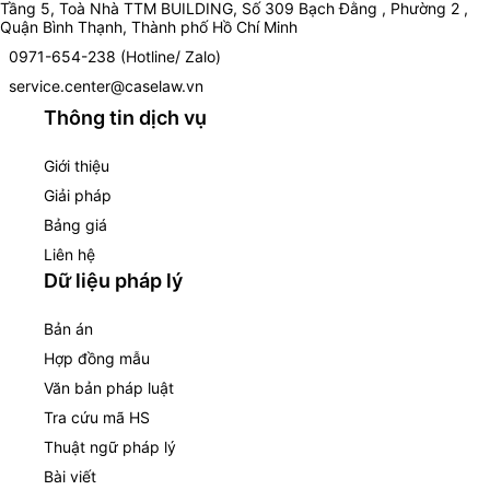
Tầng 5, Toà Nhà TTM BUILDING, Số 309 Bạch Đằng , Phường 2 ,
Quận Bình Thạnh, Thành phố Hồ Chí Minh
0971-654-238 (Hotline/ Zalo)
service.center@caselaw.vn
Thông tin dịch vụ
Giới thiệu
Giải pháp
Bảng giá
Liên hệ
Dữ liệu pháp lý
Bản án
Hợp đồng mẫu
Văn bản pháp luật
Tra cứu mã HS
Thuật ngữ pháp lý
Bài viết