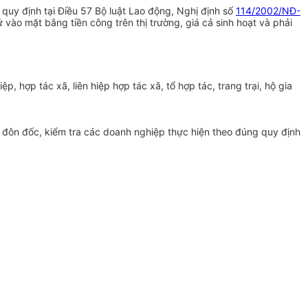
quy định tại Điều 57 Bộ luật Lao động, Nghị định số
114/2002/NĐ-
ào mặt bằng tiền công trên thị trường, giá cả sinh hoạt và phải
hợp tác xã, liên hiệp hợp tác xã, tổ hợp tác, trang trại, hộ gia
 đôn đốc, kiểm tra các doanh nghiệp thực hiện theo đúng quy định