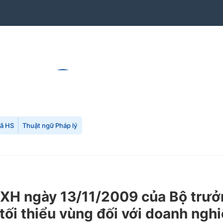
mã HS
Thuật ngữ Pháp lý
H ngày 13/11/2009 của Bộ trưởn
i thiểu vùng đối với doanh nghiệ