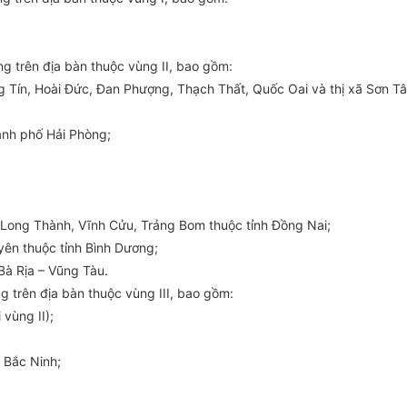
 trên địa bàn thuộc vùng II, bao gồm:
g Tín, Hoài Đức, Đan Phượng, Thạch Thất, Quốc Oai và thị xã Sơn T
ành phố Hải Phòng;
 Long Thành, Vĩnh Cửu, Trảng Bom thuộc tỉnh Đồng Nai;
yên thuộc tỉnh Bình Dương;
Bà Rịa – Vũng Tàu.
 trên địa bàn thuộc vùng III, bao gồm:
 vùng II);
 Bắc Ninh;