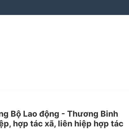
g Bộ Lao động - Thương Binh
p, hợp tác xã, liên hiệp hợp tác