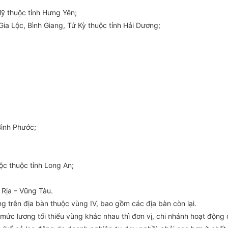
ỹ thuộc tỉnh Hưng Yên;
ia Lộc, Bình Giang, Tứ Kỳ thuộc tỉnh Hải Dương;
Bình Phước;
ộc thuộc tỉnh Long An;
 Rịa – Vũng Tàu.
 trên địa bàn thuộc vùng IV, bao gồm các địa bàn còn lại.
 mức lương tối thiểu vùng khác nhau thì đơn vị, chi nhánh hoạt động