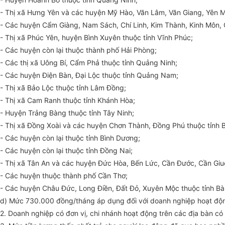
- Thị xã Hưng Yên và các huyện Mỹ Hào, Văn Lâm, Văn Giang, Yên M
- Các huyện Cẩm Giàng, Nam Sách, Chí Linh, Kim Thành, Kinh Môn, G
- Thị xã Phúc Yên, huyện Bình Xuyên thuộc tỉnh Vĩnh Phúc;
- Các huyện còn lại thuộc thành phố Hải Phòng;
- Các thị xã Uông Bí, Cẩm Phả thuộc tỉnh Quảng Ninh;
- Các huyện Điện Bàn, Đại Lộc thuộc tỉnh Quảng Nam;
- Thị xã Bảo Lộc thuộc tỉnh Lâm Đồng;
- Thị xã Cam Ranh thuộc tỉnh Khánh Hòa;
- Huyện Trảng Bàng thuộc tỉnh Tây Ninh;
- Thị xã Đồng Xoài và các huyện Chơn Thành, Đồng Phú thuộc tỉnh 
- Các huyện còn lại thuộc tỉnh Bình Dương;
- Các huyện còn lại thuộc tỉnh Đồng Nai;
- Thị xã Tân An và các huyện Đức Hòa, Bến Lức, Cần Đước, Cần Giu
- Các huyện thuộc thành phố Cần Thơ;
- Các huyện Châu Đức, Long Điền, Đất Đỏ, Xuyên Mộc thuộc tỉnh Bà
d) Mức 730.000 đồng/tháng áp dụng đối với doanh nghiệp hoạt động
2. Doanh nghiệp có đơn vị, chi nhánh hoạt động trên các địa bàn có