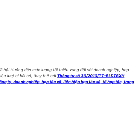
ã hội Hướng dẫn mức lương tối thiểu vùng đối với doanh nghiệp, hợp
ệu lực) bị bãi bỏ, thay thế bởi
Thông tư số 36/2010/TT-BLĐTBXH
 ty, doanh nghiệp, hợp tác xã, liên hiệp hợp tác xã, tổ hợp tác, trang