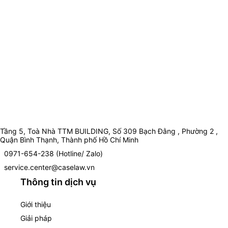
Tầng 5, Toà Nhà TTM BUILDING, Số 309 Bạch Đằng , Phường 2 ,
Quận Bình Thạnh, Thành phố Hồ Chí Minh
0971-654-238 (Hotline/ Zalo)
service.center@caselaw.vn
Thông tin dịch vụ
Giới thiệu
Giải pháp