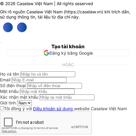
© 2026 Caselaw Việt Nam | All rights seserved
Ghi rõ nguồn Caselaw Việt Nam (
https://caselaw.vn
) khi trích dẫn,
sử dụng thông tin, tài liệu từ địa chỉ này.
Tạo tài khoản
Đăng ký bằng Google
HOẶC
Họ và tên
Email
Số điện thoại
Mật khẩu
Xác nhận mật khẩu
Giới tính
Tôi đồng ý với
Điều khoản sử dụng
website Caselaw Việt Nam